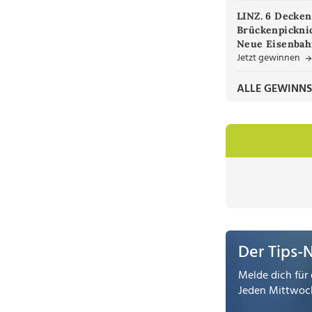
LINZ. 6 Decken
Brückenpicknic
Neue Eisenbah
Jetzt gewinnen
ALLE GEWINNS
Der Tips-
Melde dich für 
Jeden Mittwoch