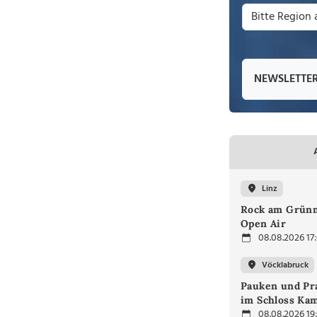
NEWSLETTE
Linz
Rock am Grünm
Open Air
08.08.2026 17
Vöcklabruck
Pauken und Pra
im Schloss Ka
08.08.2026 19