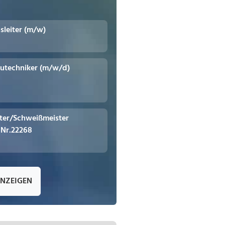
leiter (m/w)
utechniker (m/w/d)
iter/Schweißmeister
.Nr.22268
ANZEIGEN