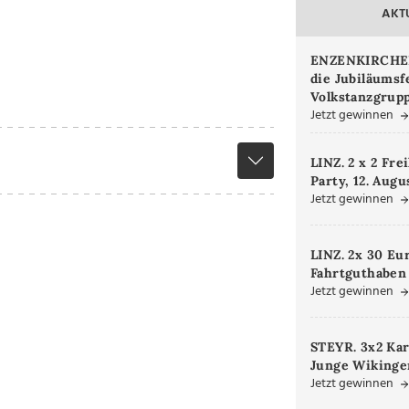
AKT
ENZENKIRCHEN.
die Jubiläumsf
Volkstanzgrupp
Jetzt gewinnen
LINZ. 2 x 2 Fre
Party, 12. Augu
Jetzt gewinnen
LINZ. 2x 30 Eu
Fahrtguthaben
Jetzt gewinnen
STEYR. 3x2 Kar
Junge Wikinger
Jetzt gewinnen