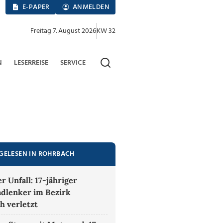
E-PAPER
ANMELDEN
Freitag 7. August 2026
KW 32
N
LESERREISE
SERVICE
GELESEN IN ROHRBACH
 Unfall: 17-jähriger
dlenker im Bezirk
h verletzt