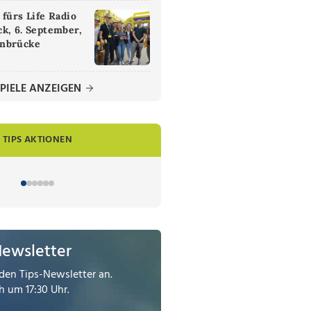
 fürs Life Radio
k, 6. September,
nbrücke
PIELE ANZEIGEN
TIPS AKTIONEN
Newsletter
den Tips-Newsletter an.
 um 17:30 Uhr.