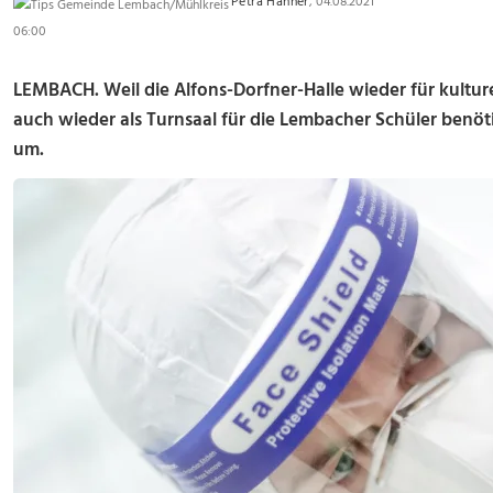
Petra Hanner
, 04.08.2021
06:00
LEMBACH. Weil die Alfons-Dorfner-Halle wieder für kultu
auch wieder als Turnsaal für die Lembacher Schüler benöti
um.