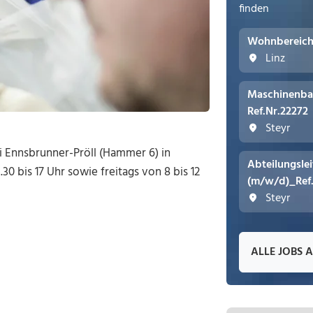
finden
Wohnbereichs
Linz
Maschinenba
Ref.Nr.22272
Steyr
ei Ennsbrunner-Pröll (Hammer 6) in
Abteilungsle
30 bis 17 Uhr sowie freitags von 8 bis 12
(m/w/d)_Ref
Steyr
ALLE JOBS 