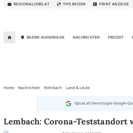
REGIONALJOBS.AT
TIPS REISEN
PRINT ANZEIGE
BEZIRK AUSWÄHLEN
NACHRICHTEN
FREIZEIT
Home
Nachrichten
Rohrbach
Land & Leute
tips.at als bevorzugte Google-Qu
Lembach: Corona-Teststandort w