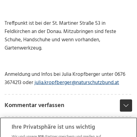
Treffpunkt ist bei der St. Martiner Straße 53 in
Feldkirchen an der Donau. Mitzubringen sind feste
Schuhe, Handschuhe und wenn vorhanden,
Gartenwerkzeug.
Anmeldung und Infos bei Julia Kropfberger unter 0676
3674213 oder
julia.kropfberger@naturschutzbund.at
Kommentar verfassen
Ihre Privatsphäre ist uns wichtig
Wir und unsere
918
-Partner speichern und greifen auf