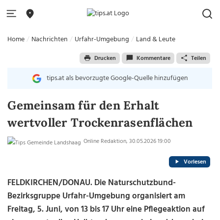
Home
Nachrichten
Urfahr-Umgebung
Land & Leute
Drucken
Kommentare
Teilen
tips.at als bevorzugte Google-Quelle hinzufügen
Gemeinsam für den Erhalt
wertvoller Trockenrasenflächen
Online Redaktion, 30.05.2026 19:00
Vorlesen
FELDKIRCHEN/DONAU. Die Naturschutzbund-
Bezirksgruppe Urfahr-Umgebung organisiert am
Freitag, 5. Juni, von 13 bis 17 Uhr eine Pflegeaktion auf