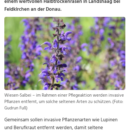
einem wertvollen Halbtrockenrasen in Landshaag bei
Feldkirchen an der Donau.
Wiesen-Salbei – im Rahmen einer Pflegeaktion werden invasive
Pflanzen entfernt, um solche seltenen Arten zu schützen. (Foto:
Gudrun Fuß)
Gemeinsam sollen invasive Pflanzenarten wie Lupinen
und Berufkraut entfernt werden, damit seltene