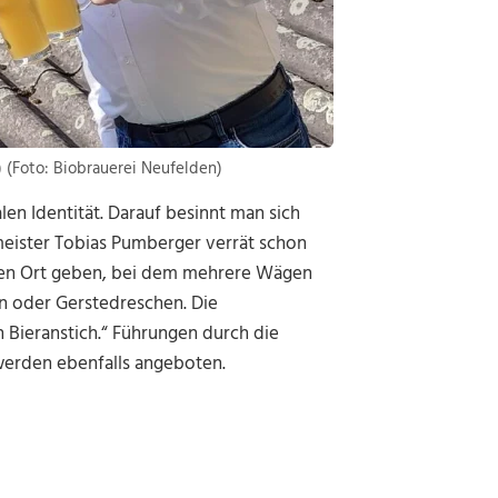
) (Foto: Biobrauerei Neufelden)
len Identität. Darauf besinnt man sich
umeister Tobias Pumberger verrät schon
h den Ort geben, bei dem mehrere Wägen
n oder Gerstedreschen. Die
 Bieranstich.“ Führungen durch die
erden ebenfalls angeboten.