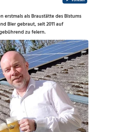
Vorlesen
en erstmals als Braustätte des Bistums
d Bier gebraut, seit 2011 auf
 gebührend zu feiern.