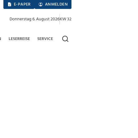
E-PAPER
ANMELDEN
Donnerstag 6. August 2026
KW 32
N
LESERREISE
SERVICE