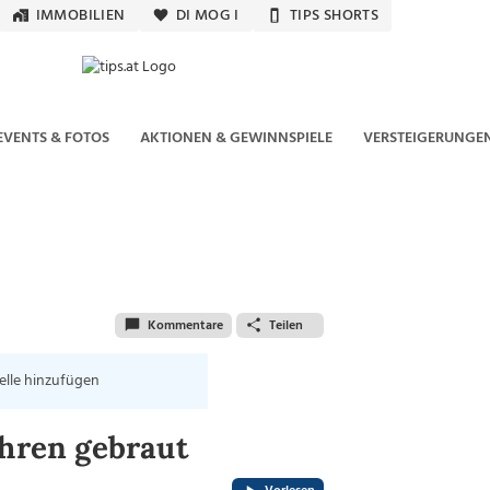
IMMOBILIEN
DI MOG I
TIPS SHORTS
EVENTS & FOTOS
AKTIONEN & GEWINNSPIELE
VERSTEIGERUNGE
Kommentare
Teilen
elle hinzufügen
ahren gebraut