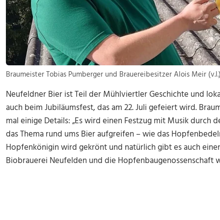
Braumeister Tobias Pumberger und Brauereibesitzer Alois Meir (v.l.
Neufeldner Bier ist Teil der Mühlviertler Geschichte und loka
auch beim Jubiläumsfest, das am 22. Juli gefeiert wird. Bra
mal einige Details: „Es wird einen Festzug mit Musik durc
das Thema rund ums Bier aufgreifen – wie das Hopfenbedel
Hopfenkönigin wird gekrönt und natürlich gibt es auch einen
Biobrauerei Neufelden und die Hopfenbaugenossenschaft w