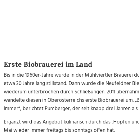
Erste Biobrauerei im Land
Bis in die 1960er-Jahre wurde in der Mühlviertler Brauerei 
etwa 30 Jahre lang stillstand. Dann wurde die Neufeldner Bi
wiederum unterbrochen durch Schließungen. 2011 übernahm s
wandelte diesen in Oberösterreichs erste Biobrauerei um. „
immer“, berichtet Pumberger, der seit knapp drei Jahren als 
Ergänzt wird das Angebot kulinarisch durch das „Hopfen und
Mai wieder immer freitags bis sonntags offen hat.