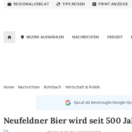
REGIONALJOBS.AT
TIPS REISEN
PRINT ANZEIGE
BEZIRK AUSWÄHLEN
NACHRICHTEN
FREIZEIT
Home
Nachrichten
Rohrbach
Wirtschaft & Politik
tips.at als bevorzugte Google-Qu
Neufeldner Bier wird seit 500 J