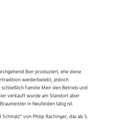
durchgehend Bier produziert, ehe diese
ertradition wiederbelebt, jedoch
chließlich Familie Meir den Betrieb und
Bier verkauft wurde am Standort aber
Braumeister in Neufelden tätig ist.
 Schmalz“ von Philip Rachinger, das ab 5.