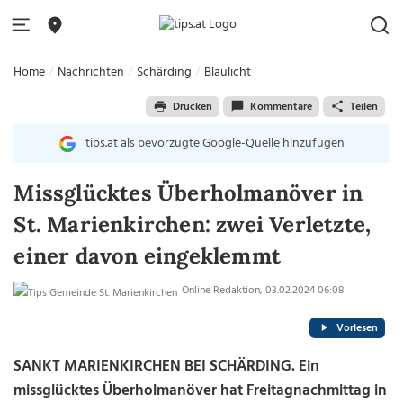
Home
Nachrichten
Schärding
Blaulicht
Drucken
Kommentare
Teilen
tips.at als bevorzugte Google-Quelle hinzufügen
Missglücktes Überholmanöver in
St. Marienkirchen: zwei Verletzte,
einer davon eingeklemmt
Online Redaktion, 03.02.2024 06:08
Vorlesen
SANKT MARIENKIRCHEN BEI SCHÄRDING. Ein
missglücktes Überholmanöver hat Freitagnachmittag in