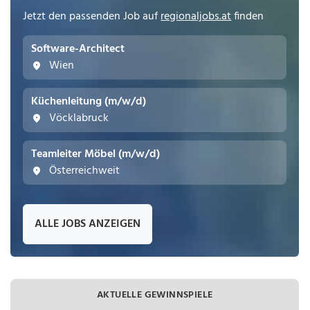
Jetzt den passenden Job auf
regionaljobs.at
finden
Software-Architect
Wien
Küchenleitung (m/w/d)
Vöcklabruck
Teamleiter Möbel (m/w/d)
Österreichweit
ALLE JOBS ANZEIGEN
AKTUELLE GEWINNSPIELE