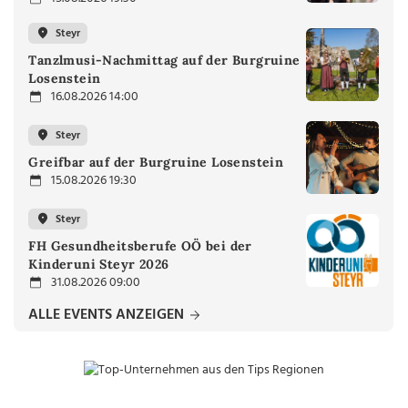
Steyr
Tanzlmusi-Nachmittag auf der Burgruine
Losenstein
16.08.2026 14:00
Steyr
Greifbar auf der Burgruine Losenstein
15.08.2026 19:30
Steyr
FH Gesundheitsberufe OÖ bei der
Kinderuni Steyr 2026
31.08.2026 09:00
ALLE EVENTS ANZEIGEN