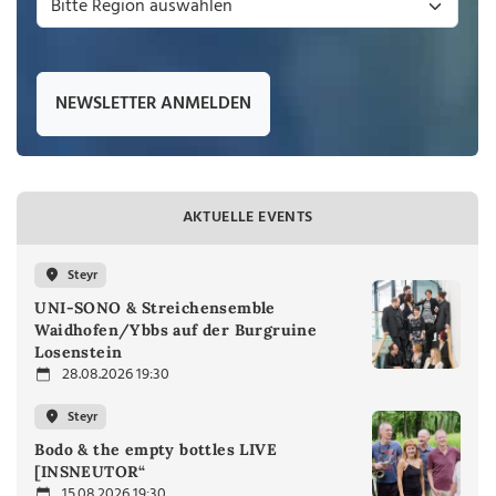
NEWSLETTER ANMELDEN
AKTUELLE EVENTS
Steyr
UNI-SONO & Streichensemble
Waidhofen/Ybbs auf der Burgruine
Losenstein
28.08.2026 19:30
Steyr
Bodo & the empty bottles LIVE
[INSNEUTOR“
15.08.2026 19:30