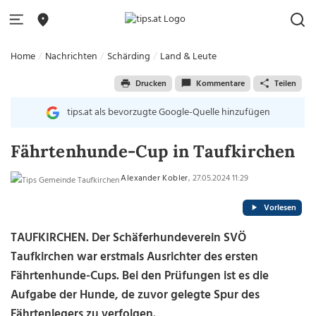
Home
Nachrichten
Schärding
Land & Leute
Drucken
Kommentare
Teilen
tips.at als bevorzugte Google-Quelle hinzufügen
Fährtenhunde-Cup in Taufkirchen
Alexander Kobler
, 27.05.2024 11:29
Vorlesen
TAUFKIRCHEN. Der Schäferhundeverein SVÖ
Taufkirchen war erstmals Ausrichter des ersten
Fährtenhunde-Cups. Bei den Prüfungen ist es die
Aufgabe der Hunde, de zuvor gelegte Spur des
Fährtenlegers zu verfolgen.