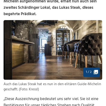
Michelin aufgenommen wurde, erhält nun auch sein
zweites Schärdinger Lokal, das Lukas Steak, dieses
begehrte Prädikat.
1 / 2
Auch das Lukas Steak hat es nun in den elitären Guide-Michelin
geschafft. (Foto: Kressl)
„Diese Auszeichnung bedeutet uns sehr viel. Sie ist eine
Bestätigung für unser tägliches Streben nach Qualität,