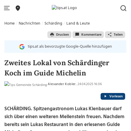
Home
Nachrichten
Schärding
Land & Leute
Drucken
Kommentare
Teilen
tips.at als bevorzugte Google-Quelle hinzufügen
Zweites Lokal von Schärdinger
Koch im Guide Michelin
Alexander Kobler
, 24.04.2025 16:06
Vorlesen
SCHÄRDING. Spitzengastronom Lukas Kienbauer darf
sich über einen weiteren Meilenstein freuen. Nachdem
bereits sein Lukas Restaurant in den erlesenen Guide