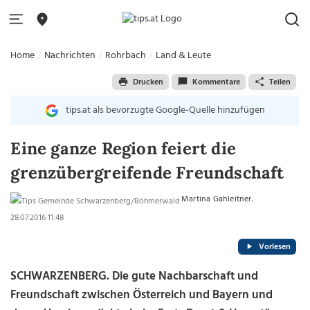
Home
Nachrichten
Rohrbach
Land & Leute
Drucken
Kommentare
Teilen
tips.at als bevorzugte Google-Quelle hinzufügen
Eine ganze Region feiert die
grenzübergreifende Freundschaft
Martina Gahleitner
,
28.07.2016 11:48
Vorlesen
SCHWARZENBERG. Die gute Nachbarschaft und
Freundschaft zwischen Österreich und Bayern und