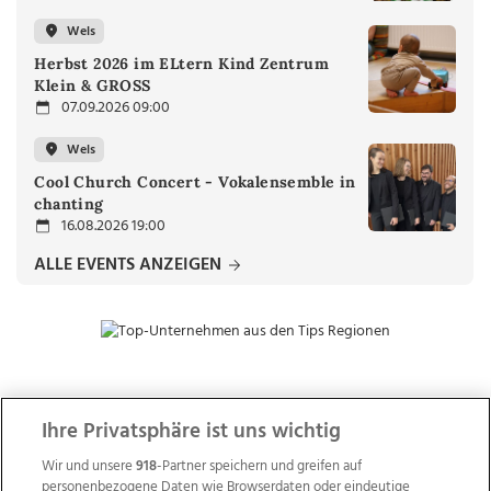
Wels
Herbst 2026 im ELtern Kind Zentrum
Klein & GROSS
07.09.2026 09:00
Wels
Cool Church Concert - Vokalensemble in
chanting
16.08.2026 19:00
ALLE EVENTS ANZEIGEN
ZUR NACHRICHTENÜBERSICHT
Ihre Privatsphäre ist uns wichtig
Wir und unsere
918
-Partner speichern und greifen auf
personenbezogene Daten wie Browserdaten oder eindeutige