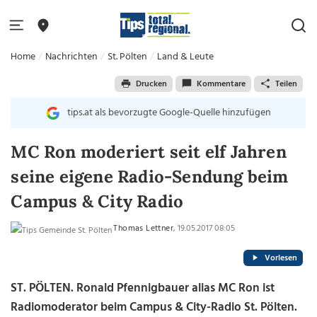
Home
Nachrichten
St. Pölten
Land & Leute
Drucken
Kommentare
Teilen
tips.at als bevorzugte Google-Quelle hinzufügen
MC Ron moderiert seit elf Jahren
seine eigene Radio-Sendung beim
Campus & City Radio
Thomas Lettner
, 19.05.2017 08:05
Vorlesen
ST. PÖLTEN. Ronald Pfennigbauer alias MC Ron ist
Radiomoderator beim Campus & City-Radio St. Pölten.