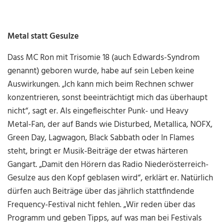
Metal statt Gesulze
Dass MC Ron mit Trisomie 18 (auch Edwards-Syndrom
genannt) geboren wurde, habe auf sein Leben keine
Auswirkungen. „Ich kann mich beim Rechnen schwer
konzentrieren, sonst beeinträchtigt mich das überhaupt
nicht“, sagt er. Als eingefleischter Punk- und Heavy
Metal-Fan, der auf Bands wie Disturbed, Metallica, NOFX,
Green Day, Lagwagon, Black Sabbath oder In Flames
steht, bringt er Musik-Beiträge der etwas härteren
Gangart. „Damit den Hörern das Radio Niederösterreich-
Gesulze aus den Kopf geblasen wird“, erklärt er. Natürlich
dürfen auch Beiträge über das jährlich stattfindende
Frequency-Festival nicht fehlen. „Wir reden über das
Programm und geben Tipps, auf was man bei Festivals