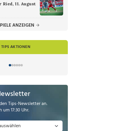
 Ried, 11. August
PIELE ANZEIGEN
TIPS AKTIONEN
Newsletter
den Tips-Newsletter an.
 um 17:30 Uhr.