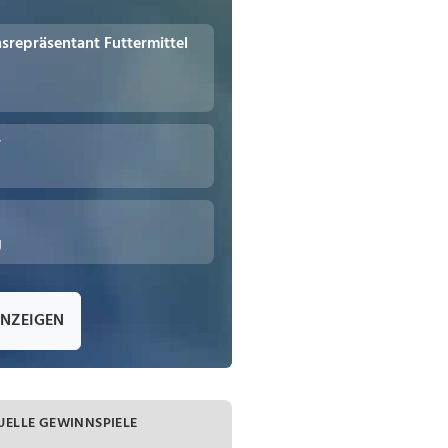
repräsentant Futtermittel
r
g
ANZEIGEN
UELLE GEWINNSPIELE