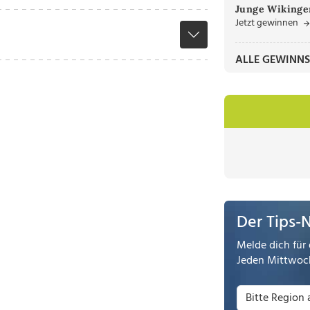
Junge Wikinger
Jetzt gewinnen
ALLE GEWINNS
Der Tips-
Melde dich für 
Jeden Mittwoch