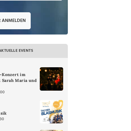
R ANMELDEN
AKTUELLE EVENTS
-Konzert im
t Sarah Maria und
:00
sik
:30