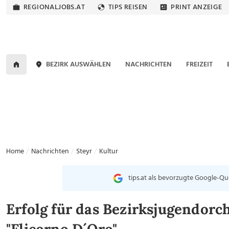
REGIONALJOBS.AT
TIPS REISEN
PRINT ANZEIGE
BEZIRK AUSWÄHLEN
NACHRICHTEN
FREIZEIT
Home
Nachrichten
Steyr
Kultur
tips.at als bevorzugte Google-Qu
Erfolg für das Bezirksjugendorch