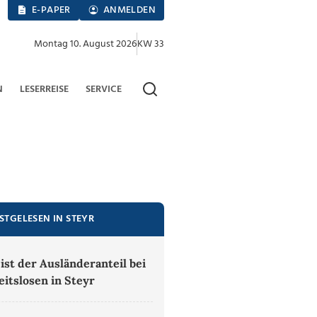
E-PAPER
ANMELDEN
Montag 10. August 2026
KW 33
N
LESERREISE
SERVICE
STGELESEN IN STEYR
ist der Ausländeranteil bei
eitslosen in Steyr