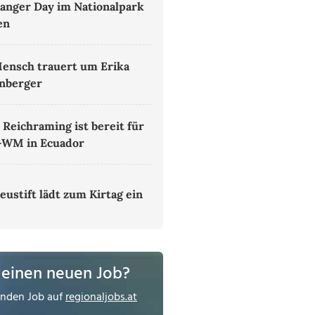
anger Day im Nationalpark
en
ensch trauert um Erika
nberger
 Reichraming ist bereit für
-WM in Ecuador
eustift lädt zum Kirtag ein
 einen neuen Job?
enden Job auf
regionaljobs.at