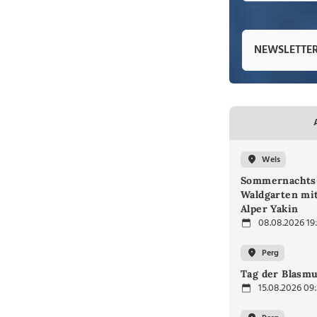
NEWSLETTE
Wels
Sommernachts
Waldgarten mi
Alper Yakin
08.08.2026 19
Perg
Tag der Blasmu
15.08.2026 09