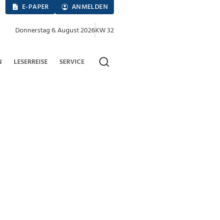
E-PAPER
ANMELDEN
Donnerstag 6. August 2026
KW 32
N
LESERREISE
SERVICE