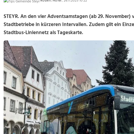
Robert Hofer
, 26.11.2025 10:22
STEYR. An den vier Adventsamstagen (ab 29. November) ve
Stadtbetriebe in kürzeren Intervallen. Zudem gilt ein Ein
Stadtbus-Liniennetz als Tageskarte.