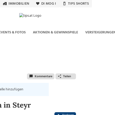
IMMOBILIEN
DI MOG I
TIPS SHORTS
EVENTS & FOTOS
AKTIONEN & GEWINNSPIELE
VERSTEIGERUNGE
Kommentare
Teilen
elle hinzufügen
 in Steyr