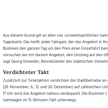
Aus diesem Grund gilt an allen vier vorweihnachtlichen Sams
Tageskarte. Das heißt: jeder Fahrgast, der das Angebot in A
Buslinien den ganzen Tag um den Preis einer Einzelfahrt b
versuchen wir mit diesem Angebot, den Umstieg auf den öffe
sagt Georg Stimeder, Betriebsleiter des städtischen Verkehr
Verdichteter Takt
Zusätzlich zur Ticketaktion verdichten die Stadtbetriebe a
(29. November, 6., 13. und 20. Dezember) auf zahlreichen Lini
17 Uhr wird das Angebot nahezu verdoppelt. Die Buslinien 1,
Samstagen im 15-Minuten-Takt unterwegs.