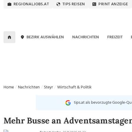
REGIONALJOBS.AT
TIPS REISEN
PRINT ANZEIGE
BEZIRK AUSWÄHLEN
NACHRICHTEN
FREIZEIT
Home
Nachrichten
Steyr
Wirtschaft & Politik
tips.at als bevorzugte Google-Qu
Mehr Busse an Adventsamstagen