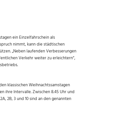
tagen ein Einzelfahrschein als
nspruch nimmt, kann die städtischen
enützen. „Neben laufenden Verbesserungen
ntlichen Verkehr weiter zu erleichtern“,
sbetriebs.
n den klassischen Weihnachtssamstagen
en ihre Intervalle. Zwischen 8.45 Uhr und
 2A, 2B, 3 und 10 sind an den genannten