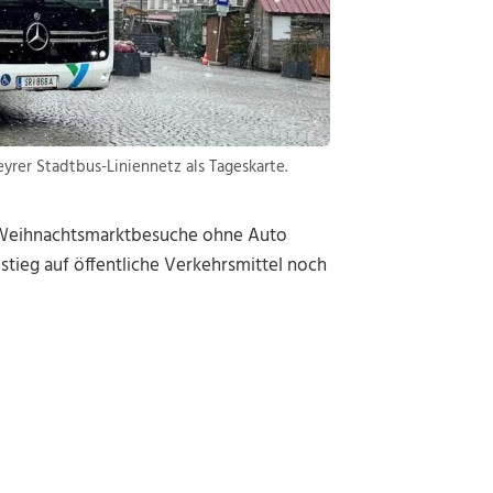
rer Stadtbus-Liniennetz als Tageskarte.
d Weihnachtsmarktbesuche ohne Auto
tieg auf öffentliche Verkehrsmittel noch