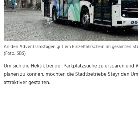
An den Adventsamstagen gilt ein Einzelfahrschein im gesamten Stey
(Foto: SBS)
Um sich die Hektik bei der Parkplatzsuche zu ersparen un
planen zu können, möchten die Stadtbetriebe Steyr den Ums
attraktiver gestalten.