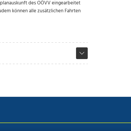
hrplanauskunft des OÖVV eingearbeitet
udem können alle zusätzlichen Fahrten