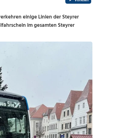
Vorlesen
rkehren einige Linien der Steyrer
zelfahrschein im gesamten Steyrer