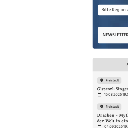
NEWSLETTE
Freistadt
G'stanzl-Singen
15.08.2026 19:
Freistadt
Drachen - Myt
der Welt in e
04.09.2026 19