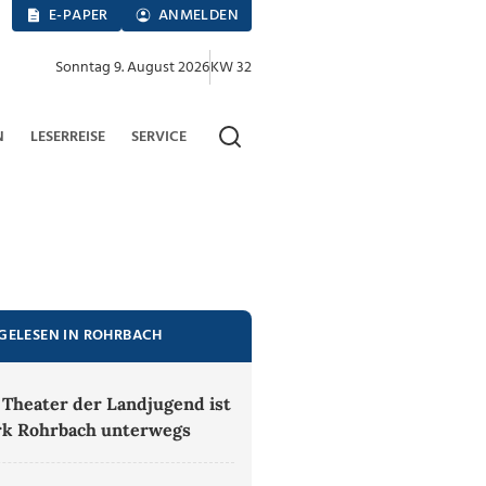
E-PAPER
ANMELDEN
Sonntag 9. August 2026
KW 32
N
LESERREISE
SERVICE
GELESEN IN ROHRBACH
 Theater der Landjugend ist
rk Rohrbach unterwegs