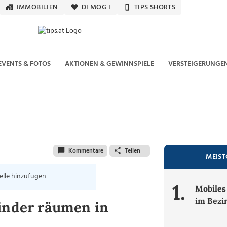
IMMOBILIEN
DI MOG I
TIPS SHORTS
EVENTS & FOTOS
AKTIONEN & GEWINNSPIELE
VERSTEIGERUNGE
Kommentare
Teilen
MEIST
elle hinzufügen
1.
Mobiles
im Bezi
Kinder räumen in