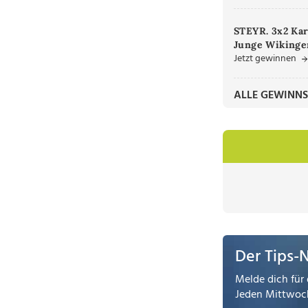
STEYR. 3x2 Kar
Junge Wikinger
Jetzt gewinnen
ALLE GEWINNS
Der Tips-
Melde dich für 
Jeden Mittwoch