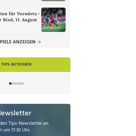
ten für Vorwärts -
 Ried, 11. August
PIELE ANZEIGEN
TIPS AKTIONEN
Newsletter
den Tips-Newsletter an.
 um 17:30 Uhr.