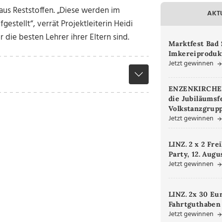
 aus Reststoffen. „Diese werden im
AKT
stellt“, verrät Projektleiterin Heidi
r die besten Lehrer ihrer Eltern sind.
Marktfest Bad 
Imkereiproduk
Jetzt gewinnen
ENZENKIRCHEN.
die Jubiläumsf
Volkstanzgrupp
Jetzt gewinnen
LINZ. 2 x 2 Fre
Party, 12. Augu
Jetzt gewinnen
LINZ. 2x 30 Eu
Fahrtguthaben
Jetzt gewinnen