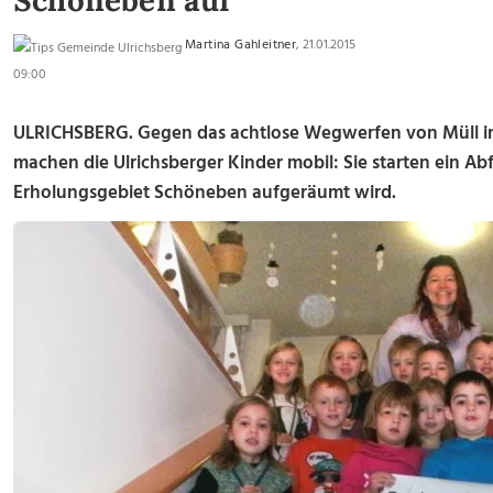
Schöneben auf
Martina Gahleitner
, 21.01.2015
09:00
ULRICHSBERG. Gegen das achtlose Wegwerfen von Müll in 
machen die Ulrichsberger Kinder mobil: Sie starten ein Abf
Erholungsgebiet Schöneben aufgeräumt wird.