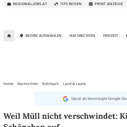
REGIONALJOBS.AT
TIPS REISEN
PRINT ANZEIGE
BEZIRK AUSWÄHLEN
NACHRICHTEN
FREIZEIT
Home
Nachrichten
Rohrbach
Land & Leute
tips.at als bevorzugte Google-Qu
Weil Müll nicht verschwindet: 