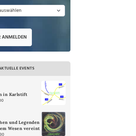
R ANMELDEN
AKTUELLE EVENTS
 in Karlstift
00
hen und Legenden
inem Wesen vereint
:30