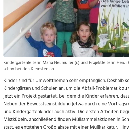
Kindergartenleiterin Maria Neumüller (r.) und Projektleiterin Hei
schon bei den Kleinsten an.
Kinder sind für Umweltthemen sehr empfänglich. Deshalb se
Kindergärten und Schulen an, um die Abfall-Problematik zu t
jetzt ein Projekt gestartet, bei dem die Kinder erfahren, das
Neben der Bewusstseinsbildung (etwa durch eine Vortragsr
und Kindergartenkinder auch aktiv: Die ersten Arbeiten be
Mistkübeln, anschließend finden Müllsammelaktionen in S
statt, es entstehen Großplakate mit einer Müllkarikatur, Hi