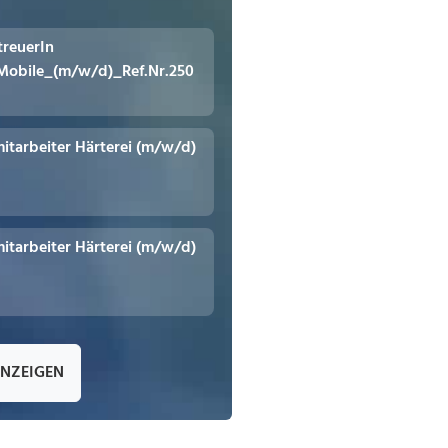
treuerIn
Mobile_(m/w/d)_Ref.Nr.250
itarbeiter Härterei (m/w/d)
itarbeiter Härterei (m/w/d)
ANZEIGEN