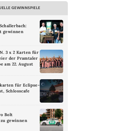
UELLE GEWINNSPIELE
Schallerbach:
t gewinnen
 3 x 2 Karten für
eier der Pramtaler
e am 22. August
ikarten für Eclipse-
st, Schlosscafe
ro Bolt
 zu gewinnen