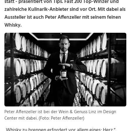
statt - präsentiert von Tips. Fast 200 Top-Winzer und
zahlreiche Kulinarik-Anbieter sind vor Ort. Mit dabei als
Aussteller ist auch Peter Affenzeller mit seinem feinen
Whisky.
Peter Affenzeller ist bei der Wein & Genuss Linz im Design
Center mit dabei. (Foto: Peter Affenzeller)
„Whisky zu brennen erfordert vor allem eines: Herz.“