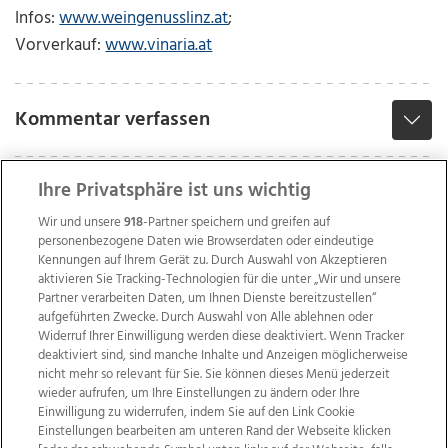
Infos:
www.weingenusslinz.at
;
Vorverkauf:
www.vinaria.at
Kommentar verfassen
Ihre Privatsphäre ist uns wichtig
Wir und unsere
918
-Partner speichern und greifen auf
personenbezogene Daten wie Browserdaten oder eindeutige
Kennungen auf Ihrem Gerät zu. Durch Auswahl von Akzeptieren
aktivieren Sie Tracking-Technologien für die unter „Wir und unsere
Partner verarbeiten Daten, um Ihnen Dienste bereitzustellen“
aufgeführten Zwecke. Durch Auswahl von Alle ablehnen oder
Widerruf Ihrer Einwilligung werden diese deaktiviert. Wenn Tracker
deaktiviert sind, sind manche Inhalte und Anzeigen möglicherweise
nicht mehr so relevant für Sie. Sie können dieses Menü jederzeit
wieder aufrufen, um Ihre Einstellungen zu ändern oder Ihre
Einwilligung zu widerrufen, indem Sie auf den Link Cookie
Einstellungen bearbeiten am unteren Rand der Webseite klicken
Wir über uns
Mediadaten
Kontakt
Jobs