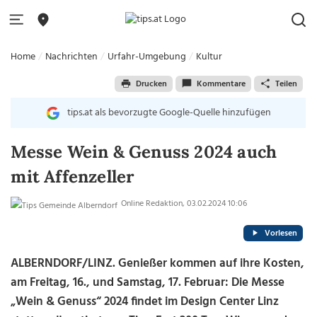
Home
Nachrichten
Urfahr-Umgebung
Kultur
Drucken
Kommentare
Teilen
tips.at als bevorzugte Google-Quelle hinzufügen
Messe Wein & Genuss 2024 auch
mit Affenzeller
Online Redaktion, 03.02.2024 10:06
Vorlesen
ALBERNDORF/LINZ. Genießer kommen auf ihre Kosten,
am Freitag, 16., und Samstag, 17. Februar: Die Messe
„Wein & Genuss“ 2024 findet im Design Center Linz