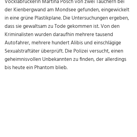
Vöcklabruckerin Martina Posch von zwei Tauchern bei
der Kienbergwand am Mondsee gefunden, eingewickelt
in eine grüne Plastikplane. Die Untersuchungen ergeben,
dass sie gewaltsam zu Tode gekommen ist. Von den
Kriminalisten wurden daraufhin mehrere tausend
Autofahrer, mehrere hundert Alibis und einschlägige
Sexualstraftäter überprüft. Die Polizei versucht, einen
geheimnisvollen Unbekannten zu finden, der allerdings
bis heute ein Phantom blieb.