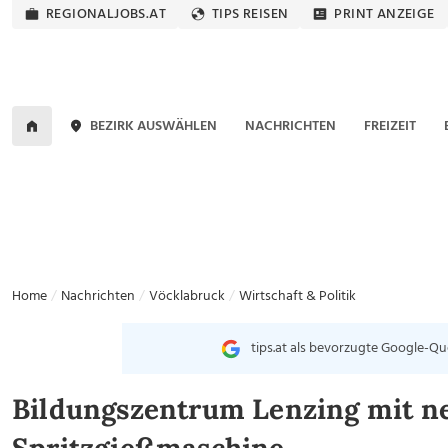
REGIONALJOBS.AT
TIPS REISEN
PRINT ANZEIGE
BEZIRK AUSWÄHLEN
NACHRICHTEN
FREIZEIT
Home
Nachrichten
Vöcklabruck
Wirtschaft & Politik
tips.at als bevorzugte Google-Qu
Bildungszentrum Lenzing mit n