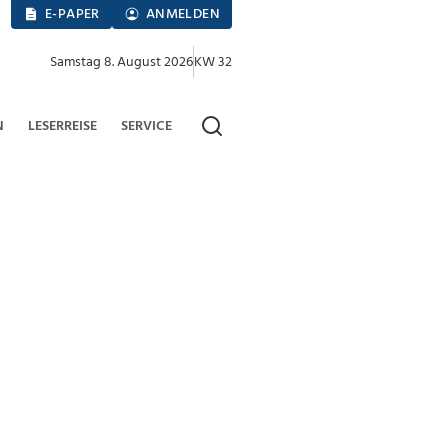
E-PAPER
ANMELDEN
Samstag 8. August 2026
KW 32
N
LESERREISE
SERVICE