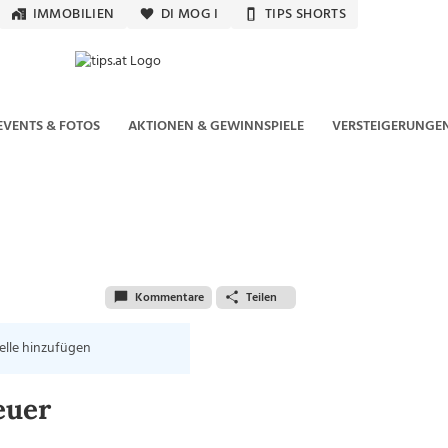
IMMOBILIEN
DI MOG I
TIPS SHORTS
EVENTS & FOTOS
AKTIONEN & GEWINNSPIELE
VERSTEIGERUNGE
Kommentare
Teilen
elle hinzufügen
euer