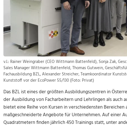
v.l.: Rainer Weingraber (CEO Wittmann Battenfeld), Sonja Zak, Gesc
Sales Manager Wittmann Battenfeld, Thomas Gutwein, Geschäftsfüh
Fachausbildung BZL, Alexander Streicher, Teamkoordinator Kunstst
Kunststoff vor der EcoPower 55/130 (Foto: Privat)
Das BZL ist eines der größten Ausbildungszentren in Österre
der Ausbildung von Facharbeitern und Lehrlingen als auch a
bietet eine Reihe von Kursen in verschiedensten Bereichen 
maßgeschneiderte Angebote für Unternehmen. Auf einer Au
Quadratmetern finden jährlich 450 Trainings statt, unter a