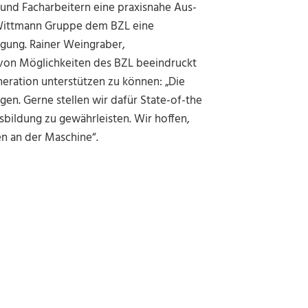
 und Facharbeitern eine praxisnahe Aus-
 Wittmann Gruppe dem BZL eine
ügung. Rainer Weingraber,
 von Möglichkeiten des BZL beeindruckt
neration unterstützen zu können: „Die
en. Gerne stellen wir dafür State-of-the
sbildung zu gewährleisten. Wir hoffen,
n an der Maschine“.