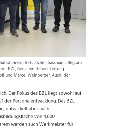
häftsführerin BZL, Jochen Sassmann, Regional
rer BZL, Benjamin Haberl, Leitung
off und Marcel Weinberger, Ausbilder
ich. Der Fokus des BZL liegt sowohl auf
uf der Personalentwicklung. Das BZL
an, entwickelt aber auch
sbildungsfläche von 4.000
nderem werden auch Werkmeister für