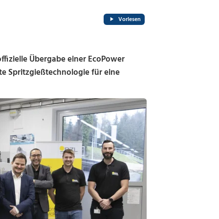
Vorlesen
ffizielle Übergabe einer EcoPower
e Spritzgießtechnologie für eine