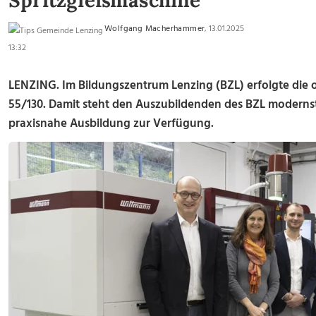
Spritzgießmaschine
Wolfgang Macherhammer
, 13.01.2025
13:32
LENZING. Im Bildungszentrum Lenzing (BZL) erfolgte die o
55/130. Damit steht den Auszubildenden des BZL modernst
praxisnahe Ausbildung zur Verfügung.