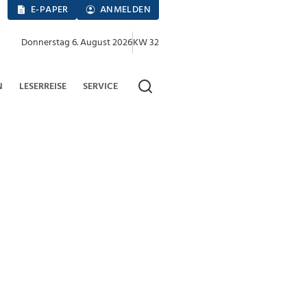
E-PAPER
ANMELDEN
Donnerstag 6. August 2026
KW 32
N
LESERREISE
SERVICE