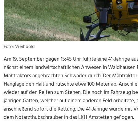
Foto: Weihbold
Am 19. September gegen 15:45 Uhr führte eine 41-Jährige a
nächst einem landwirtschaftlichen Anwesen in Waldhausen F
Mähtraktors angebrachten Schwader durch. Der Mähtraktor v
Hanglage den Halt und rutschte etwa 100 Meter ab. Anschli
wieder auf den Reifen zum Stehen. Die noch im Fahrzeug be
jährigen Gatten, welcher auf einem anderen Feld arbeitete,
anschließend sofort die Rettung. Die 41-Jährige wurde mit
dem Notarzthubschrauber in das LKH Amstetten geflogen.