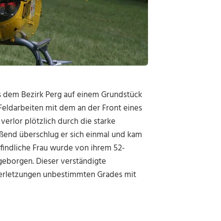
us dem Bezirk Perg auf einem Grundstück
eldarbeiten mit dem an der Front eines
erlor plötzlich durch die starke
eßend überschlug er sich einmal und kam
findliche Frau wurde von ihrem 52-
 geborgen. Dieser verständigte
 Verletzungen unbestimmten Grades mit