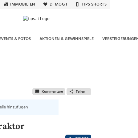
IMMOBILIEN
DI MOG I
TIPS SHORTS
EVENTS & FOTOS
AKTIONEN & GEWINNSPIELE
VERSTEIGERUNGE
Kommentare
Teilen
elle hinzufügen
raktor