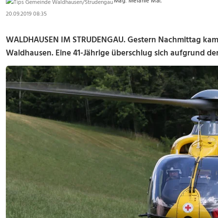
Mag. Melanie Mai
,
20.09.2019 08:35
WALDHAUSEN IM STRUDENGAU. Gestern Nachmittag kam es
Waldhausen. Eine 41-Jährige überschlug sich aufgrund der