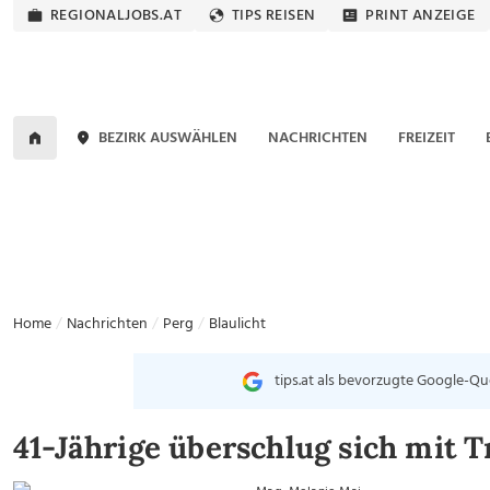
REGIONALJOBS.AT
TIPS REISEN
PRINT ANZEIGE
BEZIRK AUSWÄHLEN
NACHRICHTEN
FREIZEIT
Home
Nachrichten
Perg
Blaulicht
tips.at als bevorzugte Google-Qu
41-Jährige überschlug sich mit T