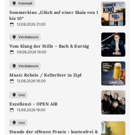
Freistadt
Sommerkino „Glück auf einer Skala von 1
bis 10“
12.08.2026 21:00
Vöcklabruck
Vom Klang der Stille – Bach & Kurtág
09.08.2026 19:00
Vöcklabruck
Music Rebels / Kellerbier in Zipf
13.08.2026 18:00
Linz
Exzellenzi - OPEN AIR
13.08.2026 19:00
Linz
Stunde der offenen Praxis - kostenfrei &