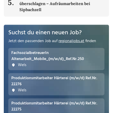
5.
überschlagen – Aufräumarbeiten bei
Sipbachzell
Suchst du einen neuen Job?
Jetzt den passenden Job auf
regionaljobs.at
finden
FachsozialbetreuerIn
Altenarbeit_Mobile_(m/w/d)_Ref.Nr.250
Wels
Produktionsmitarbeiter Härterei (m/w/d) Ref.Nr.
22276
Wels
Produktionsmitarbeiter Härterei (m/w/d) Ref.Nr.
22275