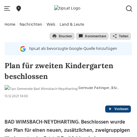
Home
Nachrichten
Wels
Land & Leute
Drucken
Kommentare
Teilen
tips.at als bevorzugte Google-Quelle hinzufügen
Plan für zweiten Kindergarten
beschlossen
Gertrude Paltinger, BSc
,
13.12.2021 14:00
Vorlesen
BAD WIMSBACH-NEYDHARTING. Beschlossen wurde
der Plan für einen neuen, zusätzlichen, zweigruppigen