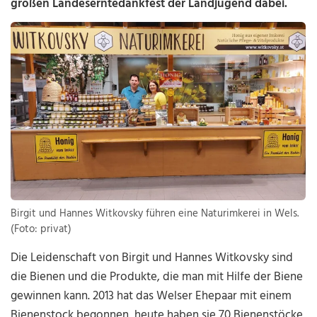
großen Landeserntedankfest der Landjugend dabei.
Birgit und Hannes Witkovsky führen eine Naturimkerei in Wels.
(Foto: privat)
Die Leidenschaft von Birgit und Hannes Witkovsky sind
die Bienen und die Produkte, die man mit Hilfe der Biene
gewinnen kann. 2013 hat das Welser Ehepaar mit einem
Bienenstock begonnen, heute haben sie 70 Bienenstöcke