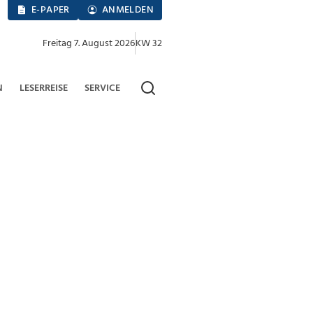
E-PAPER
ANMELDEN
Freitag 7. August 2026
KW 32
N
LESERREISE
SERVICE