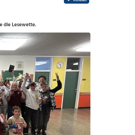
Vorlesen
e die Lesewette.