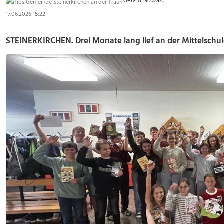
Gerald Nowak
,
17.06.2026 15:22
STEINERKIRCHEN.
Drei Monate lang lief an der Mittelschul