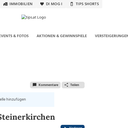
IMMOBILIEN
DI MOG I
TIPS SHORTS
EVENTS & FOTOS
AKTIONEN & GEWINNSPIELE
VERSTEIGERUNGE
Kommentare
Teilen
elle hinzufügen
Steinerkirchen