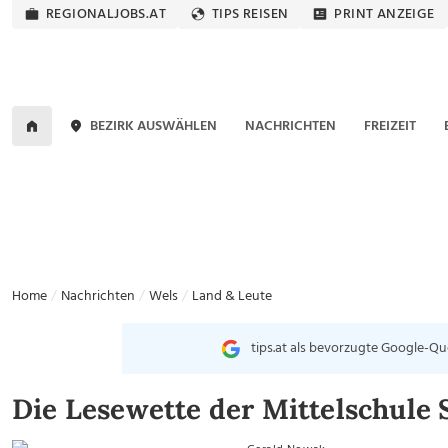
REGIONALJOBS.AT
TIPS REISEN
PRINT ANZEIGE
BEZIRK AUSWÄHLEN
NACHRICHTEN
FREIZEIT
Home
Nachrichten
Wels
Land & Leute
tips.at als bevorzugte Google-Qu
Die Lesewette der Mittelschule 