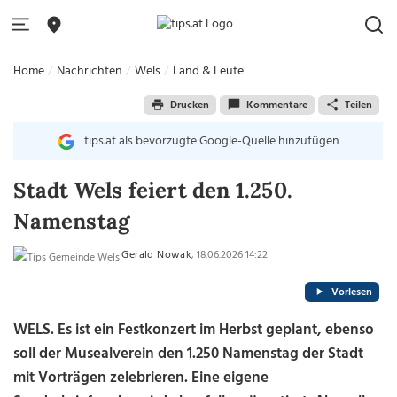
Home
Nachrichten
Wels
Land & Leute
Drucken
Kommentare
Teilen
tips.at als bevorzugte Google-Quelle hinzufügen
Stadt Wels feiert den 1.250.
Namenstag
Gerald Nowak
, 18.06.2026 14:22
Vorlesen
WELS.
Es ist ein Festkonzert im Herbst geplant, ebenso
soll der Musealverein den 1.250 Namenstag der Stadt
mit Vorträgen zelebrieren. Eine eigene