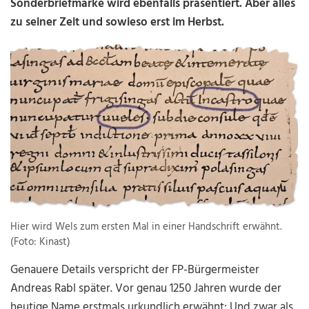
Sonderbriefmarke wird ebenfalls präsentiert. Aber alles
zu seiner Zeit und sowieso erst im Herbst.
Hier wird Wels zum ersten Mal in einer Handschrift erwähnt.
(Foto: Kinast)
Genauere Details verspricht der FP-Bürgermeister
Andreas Rabl später. Vor genau 1250 Jahren wurde der
heutige Name erstmals urkundlich erwähnt: Und zwar als