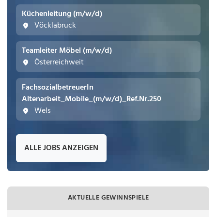
Küchenleitung (m/w/d)
Vöcklabruck
Teamleiter Möbel (m/w/d)
Österreichweit
FachsozialbetreuerIn
Altenarbeit_Mobile_(m/w/d)_Ref.Nr.250
Wels
ALLE JOBS ANZEIGEN
AKTUELLE GEWINNSPIELE