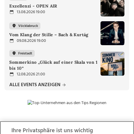
Exzellenzi - OPEN AIR
13.08.2026 19:00
Vöcklabruck
Vom Klang der Stille – Bach & Kurtág
09.08.2026 19:00
Freistadt
Sommerkino „Glück auf einer Skala von 1
bis 10“
12.08.2026 21:00
ALLE EVENTS ANZEIGEN
ZUR NACHRICHTENÜBERSICHT
Ihre Privatsphäre ist uns wichtig