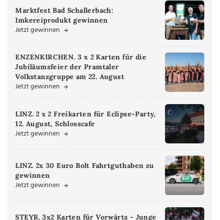
Marktfest Bad Schallerbach:
Imkereiprodukt gewinnen
Jetzt gewinnen
ENZENKIRCHEN. 3 x 2 Karten für die
Jubiläumsfeier der Pramtaler
Volkstanzgruppe am 22. August
Jetzt gewinnen
LINZ. 2 x 2 Freikarten für Eclipse-Party,
12. August, Schlosscafe
Jetzt gewinnen
LINZ. 2x 30 Euro Bolt Fahrtguthaben zu
gewinnen
Jetzt gewinnen
STEYR. 3x2 Karten für Vorwärts - Junge