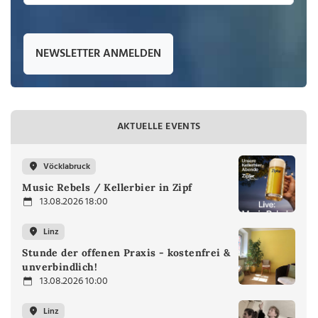
NEWSLETTER ANMELDEN
AKTUELLE EVENTS
Vöcklabruck
Music Rebels / Kellerbier in Zipf
13.08.2026 18:00
Linz
Stunde der offenen Praxis - kostenfrei &
unverbindlich!
13.08.2026 10:00
Linz