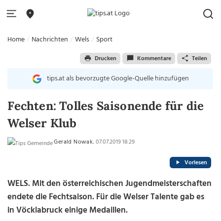
Home
Nachrichten
Wels
Sport
Drucken
Kommentare
Teilen
tips.at als bevorzugte Google-Quelle hinzufügen
Fechten: Tolles Saisonende für die
Welser Klub
Gerald Nowak
, 07.07.2019 18:29
Vorlesen
WELS. Mit den österreichischen Jugendmeisterschaften
endete die Fechtsaison. Für die Welser Talente gab es
in Vöcklabruck einige Medaillen.