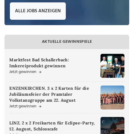
ALLE JOBS ANZEIGEN
AKTUELLE GEWINNSPIELE
Marktfest Bad Schallerbach:
Imkereiprodukt gewinnen
Jetzt gewinnen
ENZENKIRCHEN. 3 x 2 Karten für die
Jubiläumsfeier der Pramtaler
Volkstanzgruppe am 22. August
Jetzt gewinnen
LINZ. 2 x 2 Freikarten für Eclipse-Party,
12. August, Schlosscafe