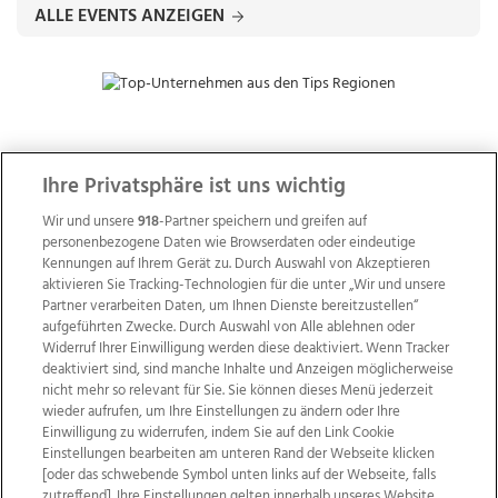
ALLE EVENTS ANZEIGEN
ZUR NACHRICHTENÜBERSICHT
Ihre Privatsphäre ist uns wichtig
Wir und unsere
918
-Partner speichern und greifen auf
personenbezogene Daten wie Browserdaten oder eindeutige
Kennungen auf Ihrem Gerät zu. Durch Auswahl von Akzeptieren
aktivieren Sie Tracking-Technologien für die unter „Wir und unsere
Partner verarbeiten Daten, um Ihnen Dienste bereitzustellen“
aufgeführten Zwecke. Durch Auswahl von Alle ablehnen oder
Widerruf Ihrer Einwilligung werden diese deaktiviert. Wenn Tracker
deaktiviert sind, sind manche Inhalte und Anzeigen möglicherweise
nicht mehr so relevant für Sie. Sie können dieses Menü jederzeit
wieder aufrufen, um Ihre Einstellungen zu ändern oder Ihre
Einwilligung zu widerrufen, indem Sie auf den Link Cookie
Einstellungen bearbeiten am unteren Rand der Webseite klicken
Wir über uns
Mediadaten
Kontakt
Jobs
[oder das schwebende Symbol unten links auf der Webseite, falls
Datenschutz
Impressum
AGB Anzeigekunden
zutreffend]. Ihre Einstellungen gelten innerhalb unseres Website.