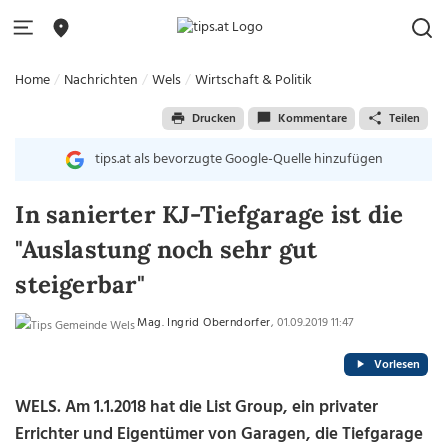
Home
Nachrichten
Wels
Wirtschaft & Politik
Drucken
Kommentare
Teilen
tips.at als bevorzugte Google-Quelle hinzufügen
In sanierter KJ-Tiefgarage ist die
"Auslastung noch sehr gut
steigerbar"
Mag. Ingrid Oberndorfer
, 01.09.2019 11:47
Vorlesen
WELS. Am 1.1.2018 hat die List Group, ein privater
Errichter und Eigentümer von Garagen, die Tiefgarage