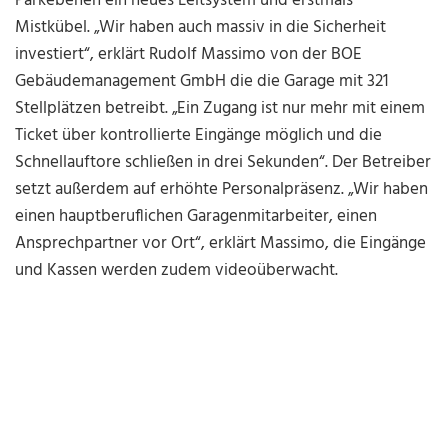
Parkebenen ein neues Leitsystem und erstmals
Mistkübel. „Wir haben auch massiv in die Sicherheit
investiert“, erklärt Rudolf Massimo von der BOE
Gebäudemanagement GmbH die die Garage mit 321
Stellplätzen betreibt. „Ein Zugang ist nur mehr mit einem
Ticket über kontrollierte Eingänge möglich und die
Schnellauftore schließen in drei Sekunden“. Der Betreiber
setzt außerdem auf erhöhte Personalpräsenz. „Wir haben
einen hauptberuflichen Garagenmitarbeiter, einen
Ansprechpartner vor Ort“, erklärt Massimo, die Eingänge
und Kassen werden zudem videoüberwacht.