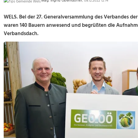
Mag. Ingrid Oberndorfer
, 08.12.2022 12:14
WELS.
Bei der 27. Generalversammlung des Verbandes de
waren 140 Bauern anwesend und begrüßten die Aufnahme 
Verbandsdach.