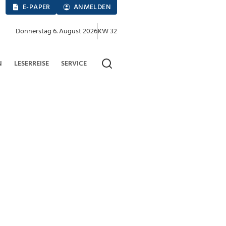
E-PAPER
ANMELDEN
Donnerstag 6. August 2026
KW 32
N
LESERREISE
SERVICE