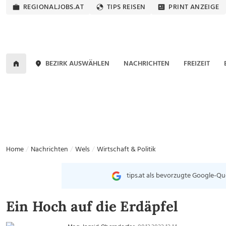
REGIONALJOBS.AT
TIPS REISEN
PRINT ANZEIGE
BEZIRK AUSWÄHLEN
NACHRICHTEN
FREIZEIT
Home
Nachrichten
Wels
Wirtschaft & Politik
tips.at als bevorzugte Google-Qu
Ein Hoch auf die Erdäpfel