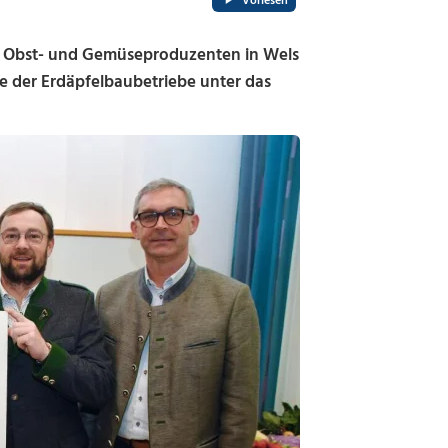
Vorlesen
r Obst- und Gemüseproduzenten in Wels
der Erdäpfelbaubetriebe unter das