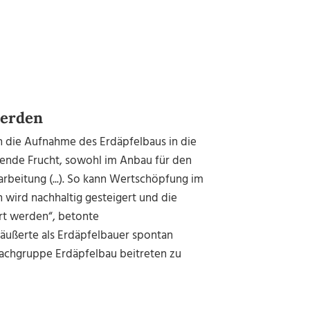
werden
h die Aufnahme des Erdäpfelbaus in die
igende Frucht, sowohl im Anbau für den
arbeitung (...). So kann Wertschöpfung im
 wird nachhaltig gesteigert und die
rt werden“, betonte
äußerte als Erdäpfelbauer spontan
Fachgruppe Erdäpfelbau beitreten zu