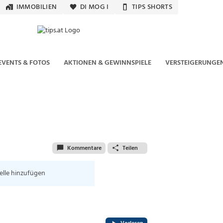
IMMOBILIEN
DI MOG I
TIPS SHORTS
EVENTS & FOTOS
AKTIONEN & GEWINNSPIELE
VERSTEIGERUNGE
Kommentare
Teilen
elle hinzufügen