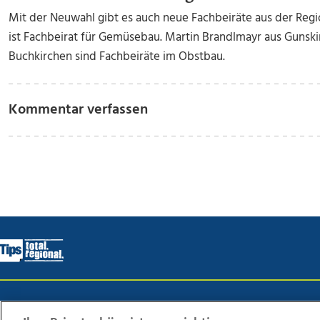
Mit der Neuwahl gibt es auch neue Fachbeiräte aus der Reg
ist Fachbeirat für Gemüsebau. Martin Brandlmayr aus Gunsk
Buchkirchen sind Fachbeiräte im Obstbau.
Kommentar verfassen
Wir über uns
Mediadaten
Kontakt
Jobs
Datens