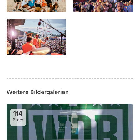
Weitere Bildergalerien
114
Bilder