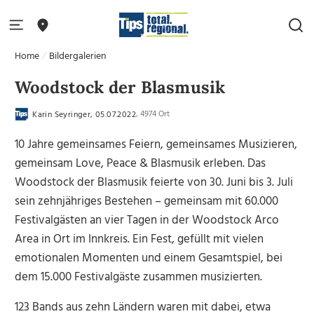
Home
Bildergalerien
Woodstock der Blasmusik
, 4974 Ort
Karin Seyringer, 05.07.2022
10 Jahre gemeinsames Feiern, gemeinsames Musizieren,
gemeinsam Love, Peace & Blasmusik erleben. Das
Woodstock der Blasmusik feierte von 30. Juni bis 3. Juli
sein zehnjähriges Bestehen – gemeinsam mit 60.000
Festivalgästen an vier Tagen in der Woodstock Arco
Area in Ort im Innkreis. Ein Fest, gefüllt mit vielen
emotionalen Momenten und einem Gesamtspiel, bei
dem 15.000 Festivalgäste zusammen musizierten.
123 Bands aus zehn Ländern waren mit dabei, etwa