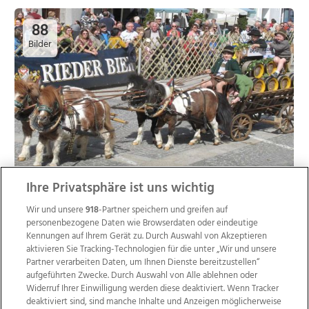
88
Bilder
Ihre Privatsphäre ist uns wichtig
Rieder Pferdemarkt 2022, 13.04.2022
Wir und unsere
918
-Partner speichern und greifen auf
personenbezogene Daten wie Browserdaten oder eindeutige
Kennungen auf Ihrem Gerät zu. Durch Auswahl von Akzeptieren
aktivieren Sie Tracking-Technologien für die unter „Wir und unsere
5
Partner verarbeiten Daten, um Ihnen Dienste bereitzustellen“
aufgeführten Zwecke. Durch Auswahl von Alle ablehnen oder
Bilder
Widerruf Ihrer Einwilligung werden diese deaktiviert. Wenn Tracker
deaktiviert sind, sind manche Inhalte und Anzeigen möglicherweise