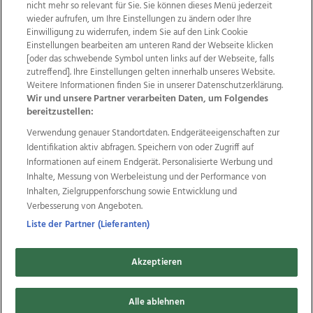
nicht mehr so relevant für Sie. Sie können dieses Menü jederzeit
wieder aufrufen, um Ihre Einstellungen zu ändern oder Ihre
Einwilligung zu widerrufen, indem Sie auf den Link Cookie
Einstellungen bearbeiten am unteren Rand der Webseite klicken
[oder das schwebende Symbol unten links auf der Webseite, falls
zutreffend]. Ihre Einstellungen gelten innerhalb unseres Website.
Weitere Informationen finden Sie in unserer Datenschutzerklärung.
Wir und unsere Partner verarbeiten Daten, um Folgendes
bereitzustellen:
24 Stunden Rad Challenge, 08.10.2021
Verwendung genauer Standortdaten. Endgeräteeigenschaften zur
Identifikation aktiv abfragen. Speichern von oder Zugriff auf
Informationen auf einem Endgerät. Personalisierte Werbung und
Inhalte, Messung von Werbeleistung und der Performance von
215
Inhalten, Zielgruppenforschung sowie Entwicklung und
Verbesserung von Angeboten.
Bilder
Liste der Partner (Lieferanten)
Akzeptieren
Alle ablehnen