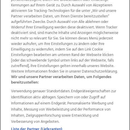
Kennungen auf Ihrem Gerät zu. Durch Auswahl von Akzeptieren
aktivieren Sie Tracking-Technologien für die unter „Wir und unsere
Partner verarbeiten Daten, um Ihnen Dienste bereitzustellen“
aufgeführten Zwecke. Durch Auswahl von Alle ablehnen oder
Widerruf Ihrer Einwilligung werden diese deaktiviert. Wenn Tracker
Linzer Maibaum ist aufgestellt, 01.05.2024
deaktiviert sind, sind manche Inhalte und Anzeigen möglicherweise
nicht mehr so relevant für Sie. Sie können dieses Menü jederzeit
wieder aufrufen, um Ihre Einstellungen zu ändern oder Ihre
Einwilligung zu widerrufen, indem Sie auf den Link Cookie
Einstellungen bearbeiten am unteren Rand der Webseite klicken
22
[oder das schwebende Symbol unten links auf der Webseite, falls
zutreffend]. Ihre Einstellungen gelten innerhalb unseres Website.
Bilder
Weitere Informationen finden Sie in unserer Datenschutzerklärung.
Wir und unsere Partner verarbeiten Daten, um Folgendes
bereitzustellen:
Verwendung genauer Standortdaten. Endgeräteeigenschaften zur
Identifikation aktiv abfragen. Speichern von oder Zugriff auf
Informationen auf einem Endgerät. Personalisierte Werbung und
Inhalte, Messung von Werbeleistung und der Performance von
Inhalten, Zielgruppenforschung sowie Entwicklung und
Verbesserung von Angeboten.
Liste der Partner (Lieferanten)