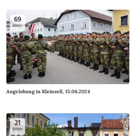
69
Bilder
Angelobung in Kleinzell, 15.06.2024
21
Bilder