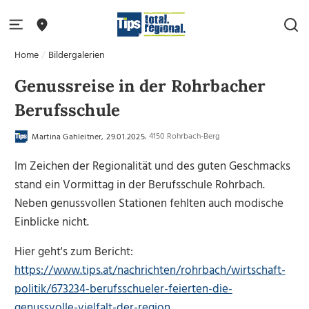
Home
Bildergalerien
Genussreise in der Rohrbacher
Berufsschule
, 4150 Rohrbach-Berg
Martina Gahleitner, 29.01.2025
Im Zeichen der Regionalität und des guten Geschmacks
stand ein Vormittag in der Berufsschule Rohrbach.
Neben genussvollen Stationen fehlten auch modische
Einblicke nicht.
Hier geht's zum Bericht:
https://www.tips.at/nachrichten/rohrbach/wirtschaft-
politik/673234-berufsschueler-feierten-die-
genussvolle-vielfalt-der-region