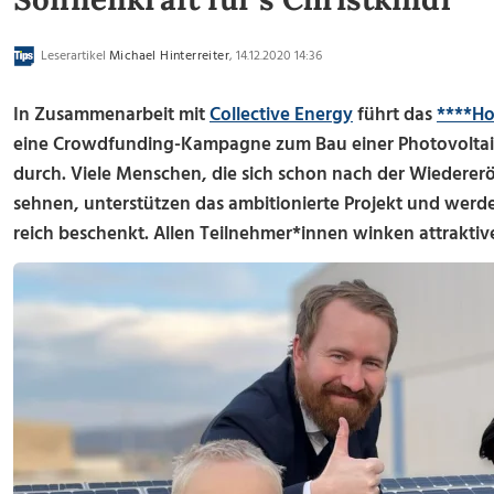
Leserartikel
Michael Hinterreiter
, 14.12.2020 14:36
In Zusammenarbeit mit
Collective Energy
führt das
****Ho
eine Crowdfunding-Kampagne zum Bau einer Photovoltai
durch. Viele Menschen, die sich schon nach der Wiedere
sehnen, unterstützen das ambitionierte Projekt und werd
reich beschenkt. Allen Teilnehmer*innen winken attraktive