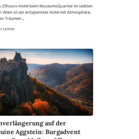
s 25hours-Hotel beim MuseumsQuartier im siebten
n Wien ist ein entspanntes Hotel mit Atmosphäre,
en Träumen ...
 Leitner
nverlängerung auf der
uine Aggstein: Burgadvent