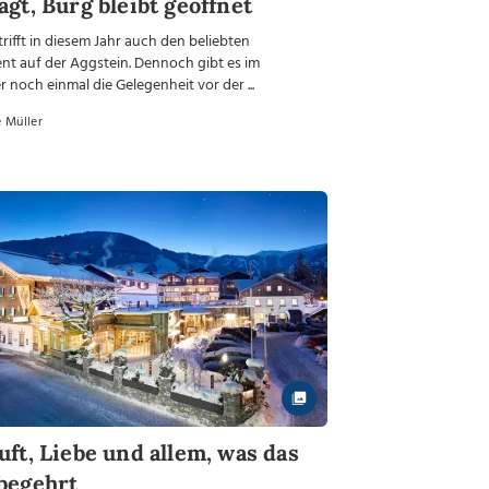
agt, Burg bleibt geöffnet
trifft in diesem Jahr auch den beliebten
nt auf der Aggstein. Dennoch gibt es im
noch einmal die Gelegenheit vor der ...
 Müller
uft, Liebe und allem, was das
begehrt