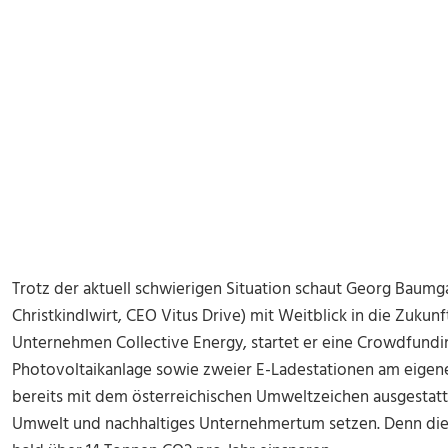
Trotz der aktuell schwierigen Situation schaut Georg Baumga
Christkindlwirt, CEO Vitus Drive) mit Weitblick in die Zuk
Unternehmen Collective Energy, startet er eine Crowdfun
Photovoltaikanlage sowie zweier E-Ladestationen am eigen
bereits mit dem österreichischen Umweltzeichen ausgestatte
Umwelt und nachhaltiges Unternehmertum setzen. Denn die