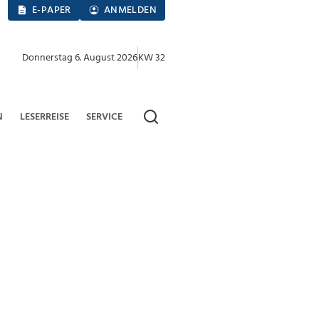
E-PAPER
ANMELDEN
Donnerstag 6. August 2026
KW 32
N
LESERREISE
SERVICE