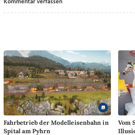
Kommentar verfassen
Fahrbetrieb der Modelleisenbahn in
Vom S
Spital am Pyhrn
Illus