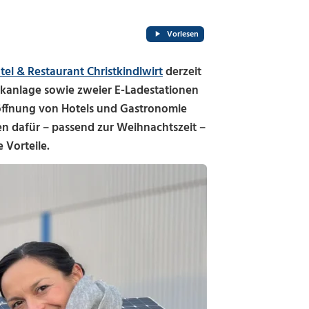
Vorlesen
tel & Restaurant Christkindlwirt
derzeit
kanlage sowie zweier E-Ladestationen
röffnung von Hotels und Gastronomie
en dafür – passend zur Weihnachtszeit –
 Vorteile.