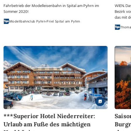
Fahrbetrieb der Modelleisenbahn in Spital am Pyhrn im
WIEN. Da
Sommer 2020!
Bezirk vo
das mit d
Modellbahnclub Pyhrn-Priel Spital am Pyhrn
Thomas
***Superior Hotel Niederreiter:
Saiso
Urlaub am Fuße des mächtigen
Burgr