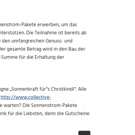
nenstrom-Pakete erwerben, um das
terstützen. Die Teilnahme ist bereits ab
zu den umfangreichen Genuss- und
Der gesamte Betrag wird in den Bau der
-Summe für die Erhaltung der
e „Sonnenkraft für“s Christkindl“. Alle
r
http://www.collective-
e warten? Die Sonnenstrom-Pakete
nk für die Liebsten, denn die Gutscheine