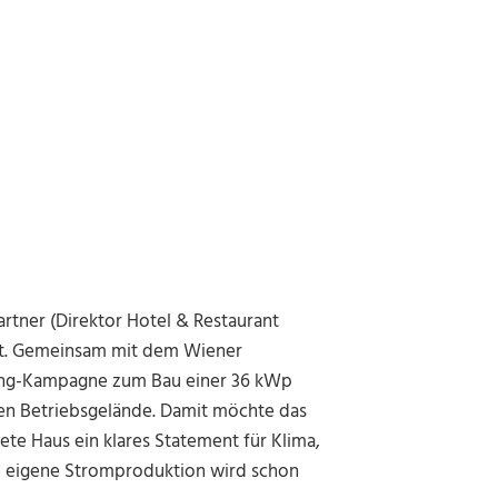
rtner (Direktor Hotel & Restaurant
unft. Gemeinsam mit dem Wiener
ding-Kampagne zum Bau einer 36 kWp
en Betriebsgelände. Damit möchte das
te Haus ein klares Statement für Klima,
 eigene Stromproduktion wird schon