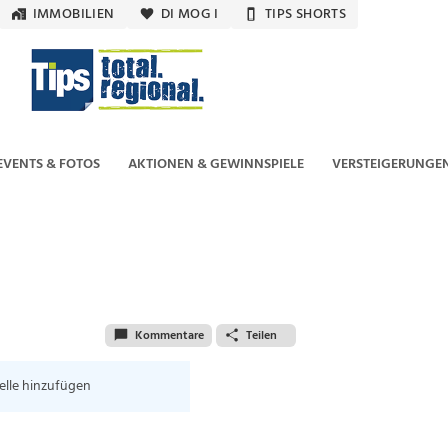
IMMOBILIEN
DI MOG I
TIPS SHORTS
EVENTS & FOTOS
AKTIONEN & GEWINNSPIELE
VERSTEIGERUNGE
Kommentare
Teilen
elle hinzufügen