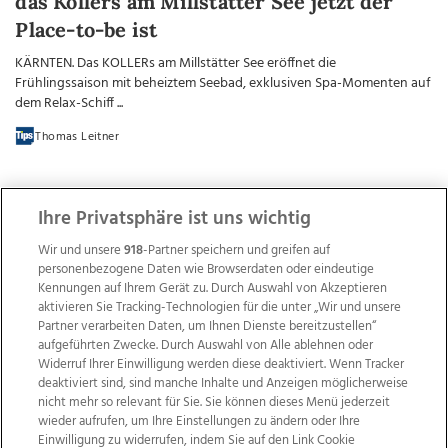
das Kollers am Millstätter See jetzt der
Place-to-be ist
KÄRNTEN. Das KOLLERs am Millstätter See eröffnet die
Frühlingssaison mit beheiztem Seebad, exklusiven Spa-Momenten auf
dem Relax-Schiff ...
Thomas Leitner
Ihre Privatsphäre ist uns wichtig
Wir und unsere
918
-Partner speichern und greifen auf
personenbezogene Daten wie Browserdaten oder eindeutige
Kennungen auf Ihrem Gerät zu. Durch Auswahl von Akzeptieren
aktivieren Sie Tracking-Technologien für die unter „Wir und unsere
Partner verarbeiten Daten, um Ihnen Dienste bereitzustellen“
aufgeführten Zwecke. Durch Auswahl von Alle ablehnen oder
Widerruf Ihrer Einwilligung werden diese deaktiviert. Wenn Tracker
deaktiviert sind, sind manche Inhalte und Anzeigen möglicherweise
nicht mehr so relevant für Sie. Sie können dieses Menü jederzeit
wieder aufrufen, um Ihre Einstellungen zu ändern oder Ihre
Einwilligung zu widerrufen, indem Sie auf den Link Cookie