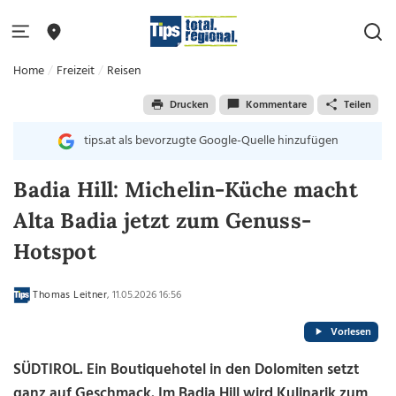
Home
Freizeit
Reisen
Drucken
Kommentare
Teilen
tips.at als bevorzugte Google-Quelle hinzufügen
Badia Hill: Michelin-Küche macht
Alta Badia jetzt zum Genuss-
Hotspot
Thomas Leitner
, 11.05.2026 16:56
Vorlesen
SÜDTIROL. Ein Boutiquehotel in den Dolomiten setzt
ganz auf Geschmack. Im Badia Hill wird Kulinarik zum