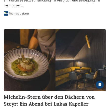
am Walchsee setzt auf Erholung mit Anspruch und Bewegung mit
Leichtigkeit. ...
Thomas Leitner
Michelin-Stern über den Dächern von
Steyr: Ein Abend bei Lukas Kapeller