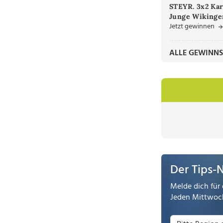
STEYR. 3x2 Kar
Junge Wikinger
Jetzt gewinnen
ALLE GEWINNS
Der Tips-
Melde dich für 
Jeden Mittwoch