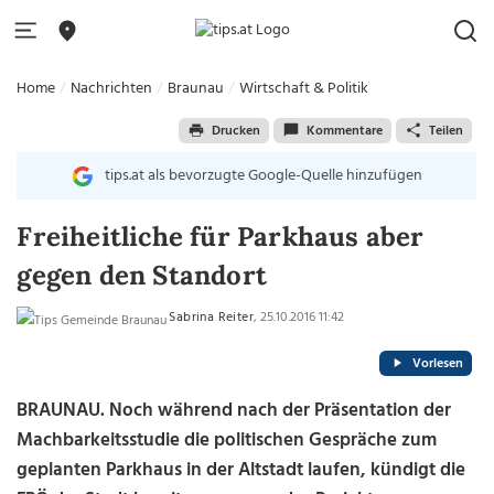
Home
Nachrichten
Braunau
Wirtschaft & Politik
Drucken
Kommentare
Teilen
tips.at als bevorzugte Google-Quelle hinzufügen
Freiheitliche für Parkhaus aber
gegen den Standort
Sabrina Reiter
, 25.10.2016 11:42
Vorlesen
BRAUNAU. Noch während nach der Präsentation der
Machbarkeitsstudie die politischen Gespräche zum
geplanten Parkhaus in der Altstadt laufen, kündigt die