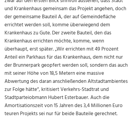
zwar auf den ersten Blick sinnvoll aussehen, dass Stadt
und Krankenhaus gemeinsam das Projekt angehen, doch
der gemeinsame Bauteil A, der auf Gemeindefläche
errichtet werden soll, komme überwiegend dem
Krankenhaus zu Gute. Der zweite Bauteil, den das
Krankenhaus errichten möchte, komme, wenn
überhaupt, erst später. „Wir errichten mit 49 Prozent
Anteil ein Parkhaus für das Krankenhaus, dem nicht nur
der Brunnerpark geopfert werden soll, sondern das auch
mit seiner Höhe von 18,5 Metern eine massive
Abwertung des daran anschließenden Altstadtambientes
zur Folge hätte“, kritisiert Verkehrs-Stadtrat und
Stadtparteiobmann Hubert Esterbauer. Auch die
Amortisationszeit von 15 Jahren des 3,4 Millionen Euro
teuren Projekts sei nur für beide Bauteile gerechnet.