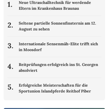
1.
Neue Ultraschalltechnik für werdende
Eltern im Krankenhaus Braunau
2.
Seltene partielle Sonnenfinsternis am 12.
August zu sehen
3.
Internationale Sensenmäh-Elite trifft sich
in Moosdorf
4.
Reitprüfungen erfolgreich ins St. Georgen
absolviert
5.
Erfolgreiche Meisterschaften für die
Sportunion Islandpferde Reithof Piber