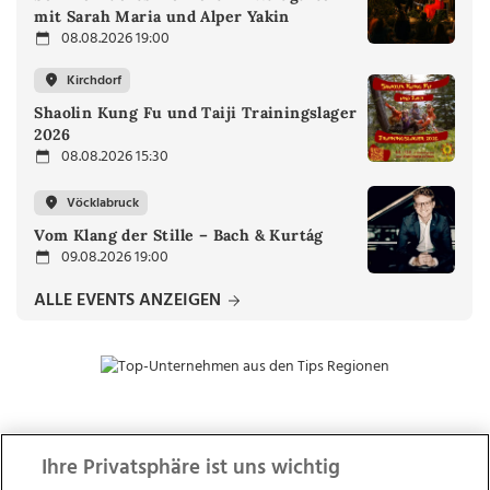
mit Sarah Maria und Alper Yakin
08.08.2026 19:00
Kirchdorf
Shaolin Kung Fu und Taiji Trainingslager
2026
08.08.2026 15:30
Vöcklabruck
Vom Klang der Stille – Bach & Kurtág
09.08.2026 19:00
ALLE EVENTS ANZEIGEN
ZUR NACHRICHTENÜBERSICHT
Ihre Privatsphäre ist uns wichtig