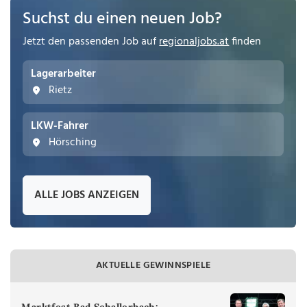
Suchst du einen neuen Job?
Jetzt den passenden Job auf
regionaljobs.at
finden
Lagerarbeiter
Rietz
LKW-Fahrer
Hörsching
ALLE JOBS ANZEIGEN
AKTUELLE GEWINNSPIELE
Marktfest Bad Schallerbach: