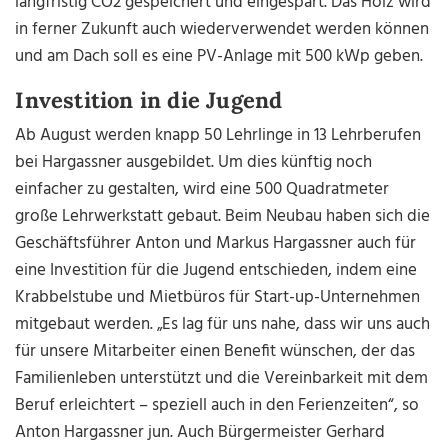
langfristig CO2 gespeichert und eingespart. Das Holz wird
in ferner Zukunft auch wiederverwendet werden können
und am Dach soll es eine PV-Anlage mit 500 kWp geben.
Investition in die Jugend
Ab August werden knapp 50 Lehrlinge in 13 Lehrberufen
bei Hargassner ausgebildet. Um dies künftig noch
einfacher zu gestalten, wird eine 500 Quadratmeter
große Lehrwerkstatt gebaut. Beim Neubau haben sich die
Geschäftsführer Anton und Markus Hargassner auch für
eine Investition für die Jugend entschieden, indem eine
Krabbelstube und Mietbüros für Start-up-Unternehmen
mitgebaut werden. „Es lag für uns nahe, dass wir uns auch
für unsere Mitarbeiter einen Benefit wünschen, der das
Familienleben unterstützt und die Vereinbarkeit mit dem
Beruf erleichtert – speziell auch in den Ferienzeiten“, so
Anton Hargassner jun. Auch Bürgermeister Gerhard