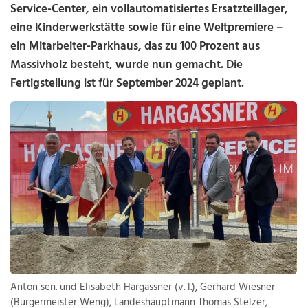
Service-Center, ein vollautomatisiertes Ersatzteillager,
eine Kinderwerkstätte sowie für eine Weltpremiere –
ein Mitarbeiter-Parkhaus, das zu 100 Prozent aus
Massivholz besteht, wurde nun gemacht. Die
Fertigstellung ist für September 2024 geplant.
Anton sen. und Elisabeth Hargassner (v. l.), Gerhard Wiesner
(Bürgermeister Weng), Landeshauptmann Thomas Stelzer,