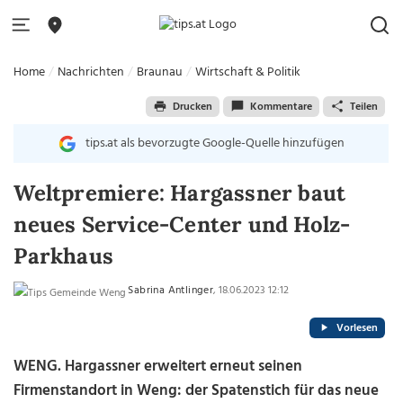
Home
Nachrichten
Braunau
Wirtschaft & Politik
Drucken
Kommentare
Teilen
tips.at als bevorzugte Google-Quelle hinzufügen
Weltpremiere: Hargassner baut
neues Service-Center und Holz-
Parkhaus
Sabrina Antlinger
, 18.06.2023 12:12
Vorlesen
WENG.
Hargassner erweitert erneut seinen
Firmenstandort in Weng: der Spatenstich für das neue