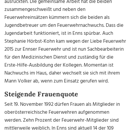
ausrückten. Die gemeinsame Arbeit hat die beiden
zusammengeschweißt und neben den
Feuerwehreinsätzen kümmern sich die beiden als
Jugendbetreuer um den Feuerwehrnachwuchs. Dass die
Jugendarbeit funktioniert, ist in Enns spürbar. Auch
Stephanie Hörbst-Kohn kam wegen der Liebe Feuerwehr
2015 zur Ennser Feuerwehr und ist nun Sachbearbeiterin
für den Medizinischen Dienst und zuständig für die
Erste-Hilfe-Ausbildung der Kollegen. Momentan ist
Nachwuchs im Haus, daher wechselt sie sich mit ihrem
Mann Volker ab, wenn zum Einsatz gerufen wird.
Steigende Frauenquote
Seit 19. November 1992 dürfen Frauen als Mitglieder in
oberösterreichische Feuerwehren aufgenommen
werden. Zehn Prozent
der Feuerwehr-Mitglieder sind
mittlerweile weiblich. In Enns sind aktuell 14 der 109