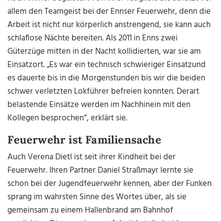
allem den Teamgeist bei der Ennser Feuerwehr, denn die
Arbeit ist nicht nur körperlich anstrengend, sie kann auch
schlaflose Nächte bereiten. Als 2011 in Enns zwei
Güterzüge mitten in der Nacht kollidierten, war sie am
Einsatzort. „Es war ein technisch schwieriger Einsatz
und
es dauerte bis in die Morgenstunden bis wir die beiden
schwer verletzten Lokführer befreien konnten. Derart
belastende Einsätze werden im Nachhinein mit den
Kollegen besprochen“, erklärt sie.
Feuerwehr ist Familiensache
Auch Verena Dietl ist seit ihrer Kindheit bei der
Feuerwehr. Ihren Partner Daniel Straßmayr lernte
sie
schon bei der Jugendfeuerwehr kennen, aber der Funken
sprang im wahrsten Sinne des Wortes über, als sie
gemeinsam zu einem Hallenbrand am Bahnhof