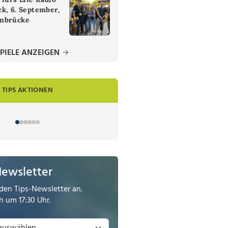
k, 6. September,
nbrücke
PIELE ANZEIGEN
TIPS AKTIONEN
Newsletter
den Tips-Newsletter an.
 um 17:30 Uhr.