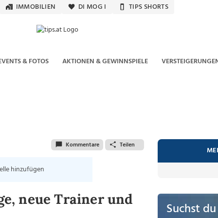
IMMOBILIEN
DI MOG I
TIPS SHORTS
EVENTS & FOTOS
AKTIONEN & GEWINNSPIELE
VERSTEIGERUNGE
Kommentare
Teilen
ME
elle hinzufügen
e, neue Trainer und
Suchst du