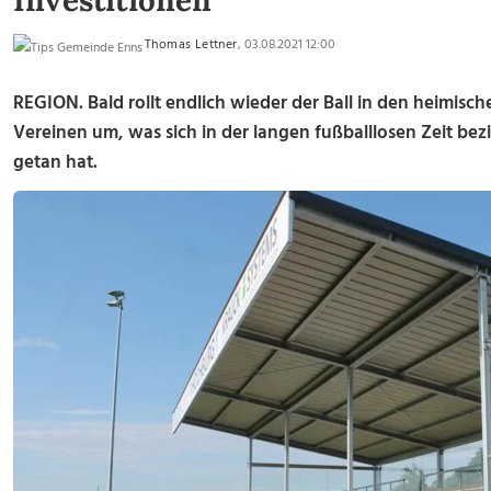
Investitionen
Thomas Lettner
, 03.08.2021 12:00
REGION. Bald rollt endlich wieder der Ball in den heimische
Vereinen um, was sich in der langen fußballlosen Zeit be
getan hat.