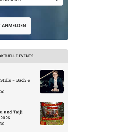
R ANMELDEN
AKTUELLE EVENTS
Stille – Bach &
:00
u und Taiji
 2026
:30