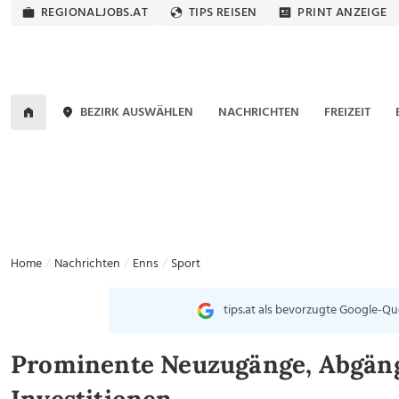
REGIONALJOBS.AT
TIPS REISEN
PRINT ANZEIGE
BEZIRK AUSWÄHLEN
NACHRICHTEN
FREIZEIT
Home
Nachrichten
Enns
Sport
tips.at als bevorzugte Google-Qu
Prominente Neuzugänge, Abgäng