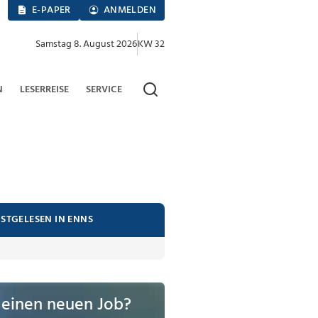
E-PAPER
ANMELDEN
Samstag 8. August 2026
KW 32
N
LESERREISE
SERVICE
ISTGELESEN IN ENNS
 einen neuen Job?