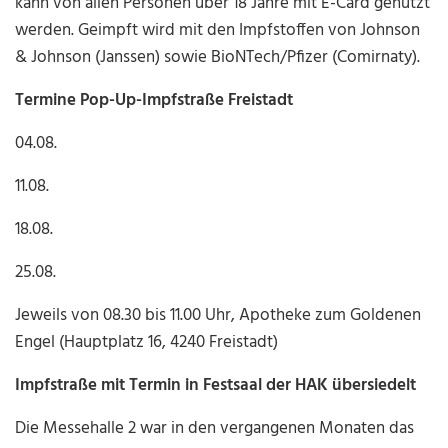
kann von allen Personen über 18 Jahre mit E-Card genutzt
werden. Geimpft wird mit den Impfstoffen von Johnson
& Johnson (Janssen) sowie BioNTech/Pfizer (Comirnaty).
Termine Pop-Up-Impfstraße Freistadt
04.08.
11.08.
18.08.
25.08.
Jeweils von 08.30 bis 11.00 Uhr, Apotheke zum Goldenen
Engel (Hauptplatz 16, 4240 Freistadt)
Impfstraße mit Termin in Festsaal der HAK übersiedelt
Die Messehalle 2 war in den vergangenen Monaten das