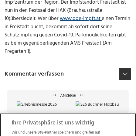
Impfzentrum der Region. Der Impfstandort Freistadt ist
nun in den Festsaal der HAK (Brauhausstraße
10)übersiedelt. Wer über
www.ooe-impft.at
einen Termin
in Freistadt bucht, bekommt ab sofort dort seine
Schutzimpfung gegen Covid-19. Parkmöglichkeiten gibt
es beim gegenüberliegenden AMS Freistadt (Am
Pregarten 1).
Kommentar verfassen
+++ ANZEIGE +++
Ihre Privatsphäre ist uns wichtig
Wir und unsere
918
-Partner speichern und greifen auf