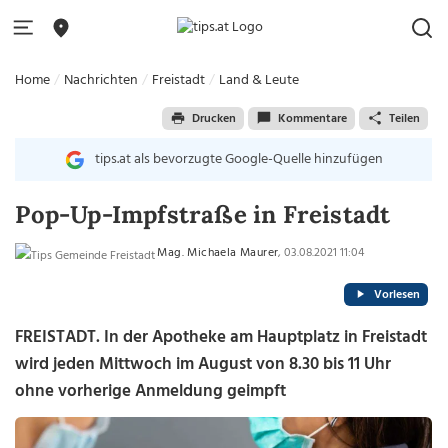
Home
Nachrichten
Freistadt
Land & Leute
Drucken
Kommentare
Teilen
tips.at als bevorzugte Google-Quelle hinzufügen
Pop-Up-Impfstraße in Freistadt
Mag. Michaela Maurer
, 03.08.2021 11:04
Vorlesen
FREISTADT. In der Apotheke am Hauptplatz in Freistadt
wird jeden Mittwoch im August von 8.30 bis 11 Uhr
ohne vorherige Anmeldung geimpft