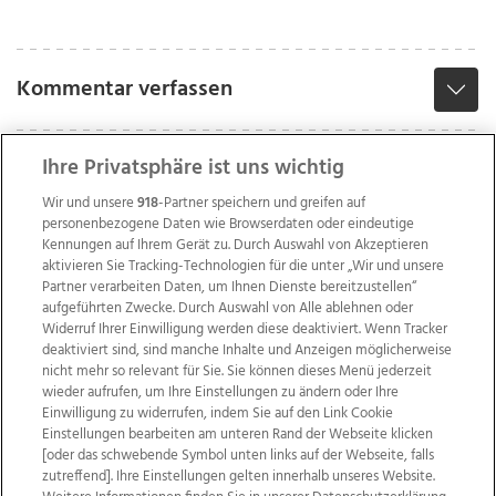
Kommentar verfassen
Ihre Privatsphäre ist uns wichtig
Wir und unsere
918
-Partner speichern und greifen auf
personenbezogene Daten wie Browserdaten oder eindeutige
Kennungen auf Ihrem Gerät zu. Durch Auswahl von Akzeptieren
aktivieren Sie Tracking-Technologien für die unter „Wir und unsere
Partner verarbeiten Daten, um Ihnen Dienste bereitzustellen“
aufgeführten Zwecke. Durch Auswahl von Alle ablehnen oder
Widerruf Ihrer Einwilligung werden diese deaktiviert. Wenn Tracker
deaktiviert sind, sind manche Inhalte und Anzeigen möglicherweise
nicht mehr so relevant für Sie. Sie können dieses Menü jederzeit
wieder aufrufen, um Ihre Einstellungen zu ändern oder Ihre
Einwilligung zu widerrufen, indem Sie auf den Link Cookie
Einstellungen bearbeiten am unteren Rand der Webseite klicken
Wir über uns
Mediadaten
Kontakt
Jobs
[oder das schwebende Symbol unten links auf der Webseite, falls
Datenschutz
Impressum
AGB Anzeigekunden
zutreffend]. Ihre Einstellungen gelten innerhalb unseres Website.
AGB Website
Ehrenkodex
Politische Werbung