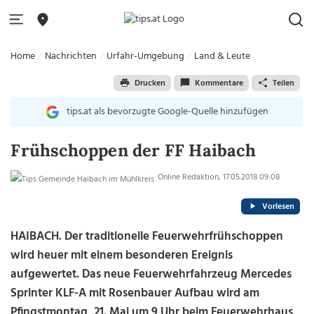
Home
Nachrichten
Urfahr-Umgebung
Land & Leute
Drucken
Kommentare
Teilen
tips.at als bevorzugte Google-Quelle hinzufügen
Frühschoppen der FF Haibach
Online Redaktion, 17.05.2018 09:08
Vorlesen
HAIBACH. Der traditionelle Feuerwehrfrühschoppen
wird heuer mit einem besonderen Ereignis
aufgewertet. Das neue Feuerwehrfahrzeug Mercedes
Sprinter KLF-A mit Rosenbauer Aufbau wird am
Pfingstmontag, 21. Mai um 9 Uhr beim Feuerwehrhaus