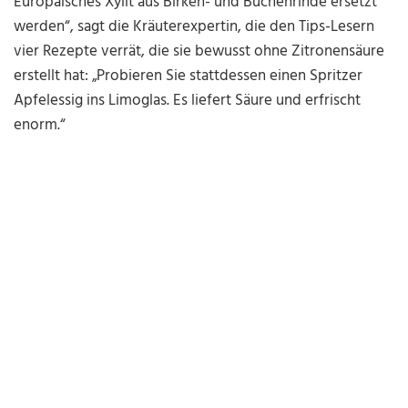
Europäisches Xylit aus Birken- und Buchenrinde ersetzt
werden“, sagt die Kräuterexpertin, die den Tips-Lesern
vier Rezepte verrät, die sie bewusst ohne Zitronensäure
erstellt hat: „Probieren Sie stattdessen einen Spritzer
Apfelessig ins Limoglas. Es liefert Säure und erfrischt
enorm.“