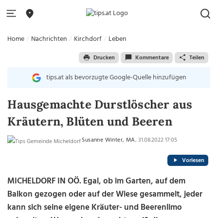
Home
Nachrichten
Kirchdorf
Leben
Drucken
Kommentare
Teilen
tips.at als bevorzugte Google-Quelle hinzufügen
Hausgemachte Durstlöscher aus
Kräutern, Blüten und Beeren
Susanne Winter, MA
, 31.08.2022 17:05
Vorlesen
MICHELDORF IN OÖ. Egal, ob im Garten, auf dem
Balkon gezogen oder auf der Wiese gesammelt, jeder
kann sich seine eigene Kräuter- und Beerenlimo