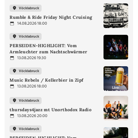
Vöcklabruck
Rumble & Ride Friday Night Cruising
14.08.2026 18:00
Vöcklabruck
PERSEIDEN-HIGHLIGHT: Vom
Armleuchter zum Nachtschwärmer
13.08.2026 19:30
Vöcklabruck
Music Rebels / Kellerbier in Zipf
13.08.2026 18:00
Vöcklabruck
thursdays4jazz mt Unorthodox Radio
13.08.2026 20:00
Vöcklabruck