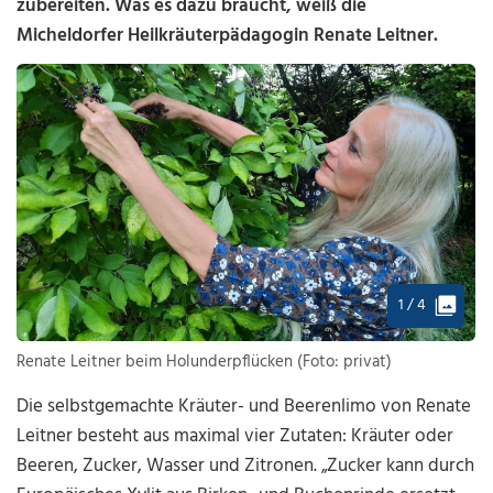
zubereiten. Was es dazu braucht, weiß die
Micheldorfer Heilkräuterpädagogin Renate Leitner.
1 / 4
Renate Leitner beim Holunderpflücken (Foto: privat)
Die selbstgemachte Kräuter- und Beerenlimo von Renate
Leitner besteht aus maximal vier Zutaten: Kräuter oder
Beeren, Zucker, Wasser und Zitronen. „Zucker kann durch