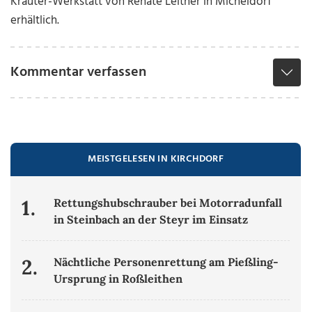
Kräuter-Werkstatt von Renate Leitner in Micheldorf
erhältlich.
Kommentar verfassen
MEISTGELESEN IN KIRCHDORF
1.
Rettungshubschrauber bei Motorradunfall
in Steinbach an der Steyr im Einsatz
2.
Nächtliche Personenrettung am Pießling-
Ursprung in Roßleithen