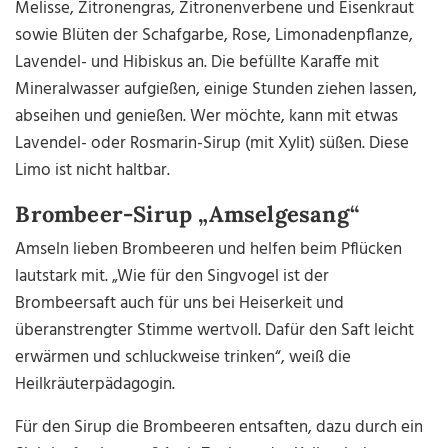
Melisse, Zitronengras, Zitronenverbene und Eisenkraut
sowie Blüten der Schafgarbe, Rose, Limonadenpflanze,
Lavendel- und Hibiskus an. Die befüllte Karaffe mit
Mineralwasser aufgießen, einige Stunden ziehen lassen,
abseihen und genießen. Wer möchte, kann mit etwas
Lavendel- oder Rosmarin-Sirup (mit Xylit) süßen. Diese
Limo ist nicht haltbar.
Brombeer-Sirup „Amselgesang“
Amseln lieben Brombeeren und helfen beim Pflücken
lautstark mit. „Wie für den Singvogel ist der
Brombeersaft auch für uns bei Heiserkeit und
überanstrengter Stimme wertvoll. Dafür den Saft leicht
erwärmen und schluckweise trinken“, weiß die
Heilkräuterpädagogin.
Für den Sirup die Brombeeren entsaften, dazu durch ein