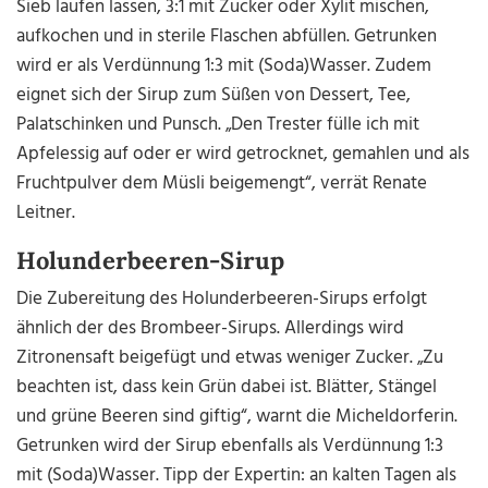
Sieb laufen lassen, 3:1 mit Zucker oder Xylit mischen,
aufkochen und in sterile Flaschen abfüllen. Getrunken
wird er als Verdünnung 1:3 mit (Soda)Wasser. Zudem
eignet sich der Sirup zum Süßen von Dessert, Tee,
Palatschinken und Punsch. „Den Trester fülle ich mit
Apfelessig auf oder er wird getrocknet, gemahlen und als
Fruchtpulver dem Müsli beigemengt“, verrät Renate
Leitner.
Holunderbeeren-Sirup
Die Zubereitung des Holunderbeeren-Sirups erfolgt
ähnlich der des Brombeer-Sirups. Allerdings wird
Zitronensaft beigefügt und etwas weniger Zucker. „Zu
beachten ist, dass kein Grün dabei ist. Blätter, Stängel
und grüne Beeren sind giftig“, warnt die Micheldorferin.
Getrunken wird der Sirup ebenfalls als Verdünnung 1:3
mit (Soda)Wasser. Tipp der Expertin: an kalten Tagen als