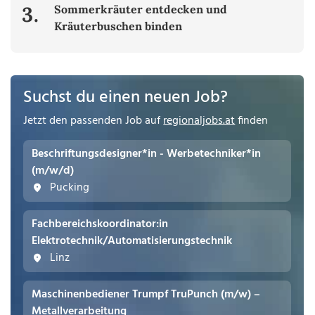
3.
Sommerkräuter entdecken und
Kräuterbuschen binden
Suchst du einen neuen Job?
Jetzt den passenden Job auf
regionaljobs.at
finden
Beschriftungsdesigner*in - Werbetechniker*in
(m/w/d)
Pucking
Fachbereichskoordinator:in
Elektrotechnik/Automatisierungstechnik
Linz
Maschinenbediener Trumpf TruPunch (m/w) –
Metallverarbeitung