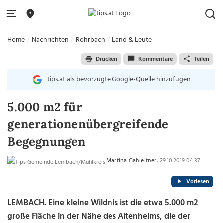
Home
Nachrichten
Rohrbach
Land & Leute
Drucken
Kommentare
Teilen
tips.at als bevorzugte Google-Quelle hinzufügen
5.000 m2 für
generationenübergreifende
Begegnungen
Martina Gahleitner
, 29.10.2019 04:37
Vorlesen
LEMBACH. Eine kleine Wildnis ist die etwa 5.000 m2
große Fläche in der Nähe des Altenheims, die der