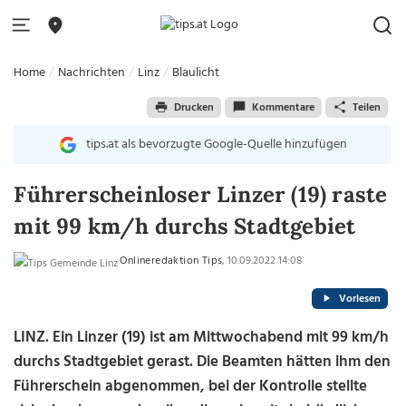
Home
Nachrichten
Linz
Blaulicht
Drucken
Kommentare
Teilen
tips.at als bevorzugte Google-Quelle hinzufügen
Führerscheinloser Linzer (19) raste
mit 99 km/h durchs Stadtgebiet
Onlineredaktion Tips
, 10.09.2022 14:08
Vorlesen
LINZ. Ein Linzer (19) ist am Mittwochabend mit 99 km/h
durchs Stadtgebiet gerast. Die Beamten hätten ihm den
Führerschein abgenommen, bei der Kontrolle stellte