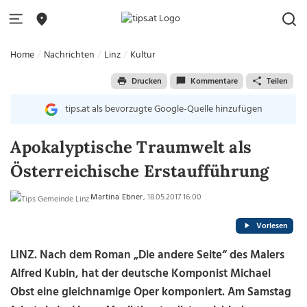
Home
Nachrichten
Linz
Kultur
Drucken
Kommentare
Teilen
tips.at als bevorzugte Google-Quelle hinzufügen
Apokalyptische Traumwelt als
Österreichische Erstaufführung
Martina Ebner
, 18.05.2017 16:00
Vorlesen
LINZ. Nach dem Roman „Die andere Seite“ des Malers
Alfred Kubin, hat der deutsche Komponist Michael
Obst eine gleichnamige Oper komponiert. Am Samstag