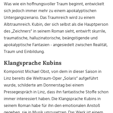
Was wie ein hoffnungsvoller Traum beginnt, entwickelt
sich jedoch immer mehr zu einem apokalyptischen
Untergangszenario. Das Traumreich wird zu einem
Albtraumreich. Kubin, der sich selbst als die Hauptperson
des „Zeichners“ in seinem Roman sieht, entwirft skurrile,
traumatische, halluzinatorische, beängstigende und
apokalyptische Fantasien - angesiedelt zwischen Realität,
Traum und Einbildung.
Klangsprache Kubins
Komponist Michael Obst, von dem in dieser Saison in
Linz bereits die Weltraum-Oper „Solaris“ aufgeführt
wurde, schilderte am Donnerstag bei einem
Pressegespräch in Linz, dass ihn fantastische Stoffe schon
immer interessiert haben. Die Klangsprache Kubins in
seinem Roman habe für ihn den emotionalen Anstoß
gegeben, sie in Musik umzusetzen. Das Werk ist einem