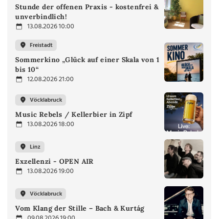
Stunde der offenen Praxis - kostenfrei &
unverbindlich!
13.08.2026 10:00
Freistadt
Sommerkino „Glück auf einer Skala von 1
bis 10“
12.08.2026 21:00
Vöcklabruck
Music Rebels / Kellerbier in Zipf
13.08.2026 18:00
Linz
Exzellenzi - OPEN AIR
13.08.2026 19:00
Vöcklabruck
Vom Klang der Stille – Bach & Kurtág
09.08.2026 19:00