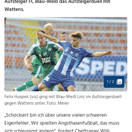
Aufsteiger FC Blau-Weiß das Aufsteigerduell mit
Wattens.
1 / 2
Felix Huspek (vo.) ging mit Blau-Weiß Linz im Aufsteigerduell
gegen Wattens unter. Foto: Meier
„Schockiert bin ich über unsere vielen schweren
Eigenfehler. Wir spielten Angsthasenfußball, das muss
sich schleunigst ändern“, fordert Cheftrainer Willi