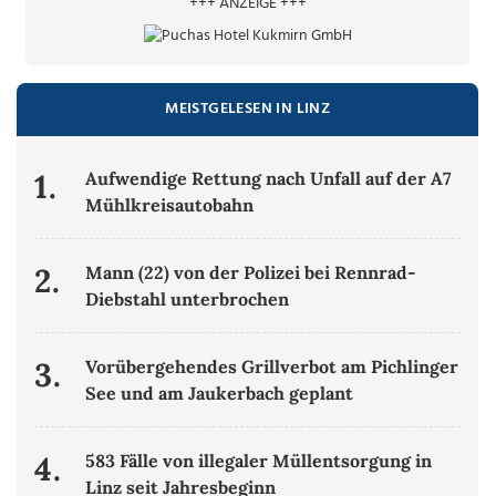
+++ ANZEIGE +++
MEISTGELESEN IN LINZ
1.
Aufwendige Rettung nach Unfall auf der A7
Mühlkreisautobahn
2.
Mann (22) von der Polizei bei Rennrad-
Diebstahl unterbrochen
3.
Vorübergehendes Grillverbot am Pichlinger
See und am Jaukerbach geplant
4.
583 Fälle von illegaler Müllentsorgung in
Linz seit Jahresbeginn