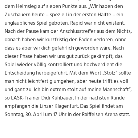
dem Heimsieg auf sieben Punkte aus. „Wir haben den
Zuschauern heute – speziell in der ersten Hälfte – ein
unglaubliches Spiel geboten, Rapid war nicht existent.
Nach der Pause kam der Anschlusstreffer aus dem Nichts,
danach haben wir kurzfristig den Faden verloren, ohne
dass es aber wirklich gefährlich geworden wäre. Nach
dieser Phase haben wir uns gut zurück gekämpft, das
Spiel wieder völlig kontrolliert und hochverdient die
Entscheidung herbeigeführt. Mit dem Wort „Stolz“ sollte
man nicht leichtfertig umgehen, aber heute trifft es voll
und ganz zu: Ich bin extrem stolz auf meine Mannschaft“,
so LASK-Trainer Didi Kühbauer. In der nächsten Runde
empfangen die Linzer Klagenfurt. Das Spiel findet am
Sonntag, 30. April um 17 Uhr in der Raiffeisen Arena statt.