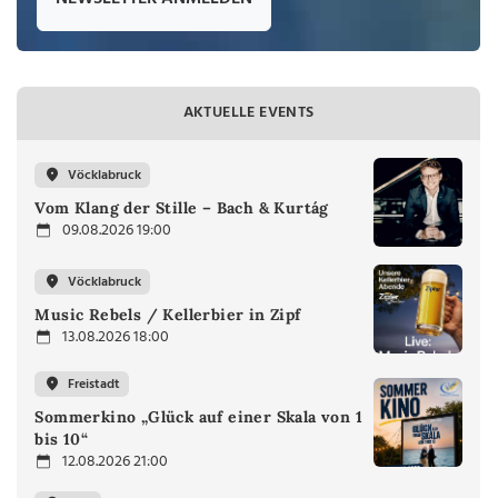
AKTUELLE EVENTS
Vöcklabruck
Vom Klang der Stille – Bach & Kurtág
09.08.2026 19:00
Vöcklabruck
Music Rebels / Kellerbier in Zipf
13.08.2026 18:00
Freistadt
Sommerkino „Glück auf einer Skala von 1
bis 10“
12.08.2026 21:00