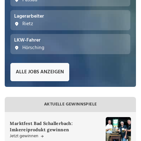
Passau
Lagerarbeiter
Rietz
LKW-Fahrer
Hörsching
ALLE JOBS ANZEIGEN
AKTUELLE GEWINNSPIELE
Marktfest Bad Schallerbach:
Imkereiprodukt gewinnen
Jetzt gewinnen