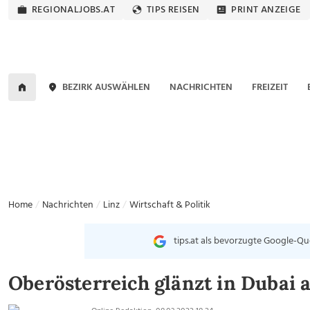
REGIONALJOBS.AT
TIPS REISEN
PRINT ANZEIGE
BEZIRK AUSWÄHLEN
NACHRICHTEN
FREIZEIT
Home
Nachrichten
Linz
Wirtschaft & Politik
tips.at als bevorzugte Google-Qu
Oberösterreich glänzt in Dubai 