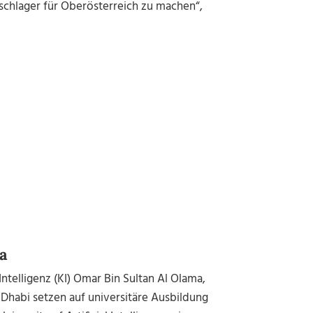
chlager für Oberösterreich zu machen“,
a
ntelligenz (KI) Omar Bin Sultan Al Olama,
 Dhabi setzen auf universitäre Ausbildung