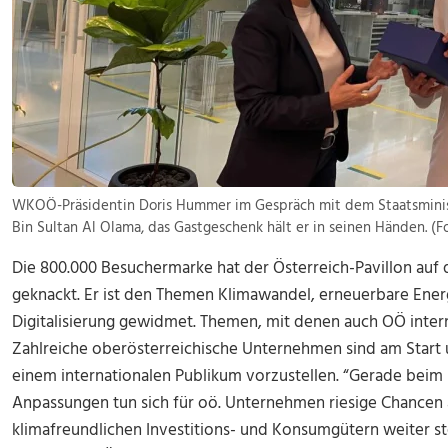
WKOÖ-Präsidentin Doris Hummer im Gespräch mit dem Staatsministe
Bin Sultan Al Olama, das Gastgeschenk hält er in seinen Händen. (Fo
Die 800.000 Besuchermarke hat der Österreich-Pavillon auf 
geknackt. Er ist den Themen Klimawandel, erneuerbare Ene
Digitalisierung gewidmet. Themen, mit denen auch OÖ inter
Zahlreiche oberösterreichische Unternehmen sind am Start 
einem internationalen Publikum vorzustellen. “Gerade bei
Anpassungen tun sich für oö. Unternehmen riesige Chancen 
klimafreundlichen Investitions- und Konsumgütern weiter st