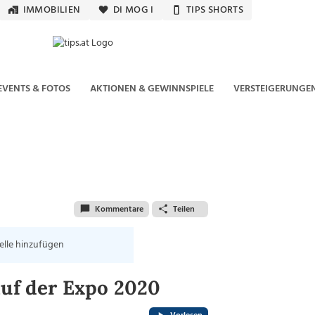
IMMOBILIEN
DI MOG I
TIPS SHORTS
EVENTS & FOTOS
AKTIONEN & GEWINNSPIELE
VERSTEIGERUNGE
Kommentare
Teilen
elle hinzufügen
auf der Expo 2020