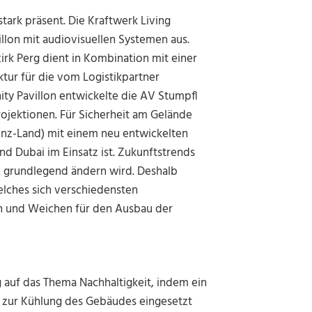
tark präsent. Die Kraftwerk Living
llon mit audiovisuellen Systemen aus.
rk Perg dient in Kombination mit einer
tur für die vom Logistikpartner
ty Pavillon entwickelte die AV Stumpfl
Projektionen. Für Sicherheit am Gelände
inz-Land) mit einem neu entwickelten
nd Dubai im Einsatz ist. Zukunftstrends
n grundlegend ändern wird. Deshalb
lches sich verschiedensten
en und Weichen für den Ausbau der
auf das Thema Nachhaltigkeit, indem ein
 zur Kühlung des Gebäudes eingesetzt