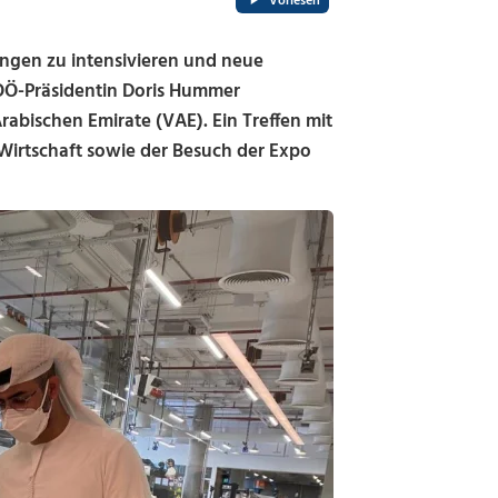
Vorlesen
gen zu intensivieren und neue
OÖ-Präsidentin Doris Hummer
abischen Emirate (VAE). Ein Treffen mit
e Wirtschaft sowie der Besuch der Expo