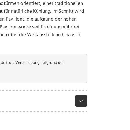
türmen orientiert, einer traditionellen
gt für natürliche Kühlung. Im Schnitt wird
en Pavillons, die aufgrund der hohen
avillon wurde seit Eröffnung mit drei
uch über die Weltausstellung hinaus in
rde trotz Verschiebung aufgrund der