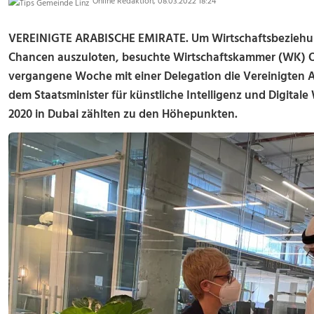
Online Redaktion, 08.03.2022 18:24
VEREINIGTE ARABISCHE EMIRATE. Um Wirtschaftsbeziehun
Chancen auszuloten, besuchte Wirtschaftskammer (WK) 
vergangene Woche mit einer Delegation die Vereinigten Ar
dem Staatsminister für künstliche Intelligenz und Digital
2020 in Dubai zählten zu den Höhepunkten.