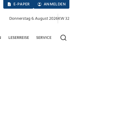
E-PAPER
ANMELDEN
Donnerstag 6. August 2026
KW 32
N
LESERREISE
SERVICE