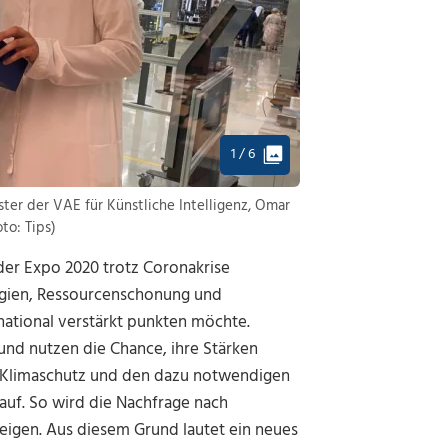
1 / 6
r der VAE für Künstliche Intelligenz, Omar
to: Tips)
der Expo 2020 trotz Coronakrise
rgien, Ressourcenschonung und
national verstärkt punkten möchte.
und nutzen die Chance, ihre Stärken
m Klimaschutz und den dazu notwendigen
auf. So wird die Nachfrage nach
eigen. Aus diesem Grund lautet ein neues