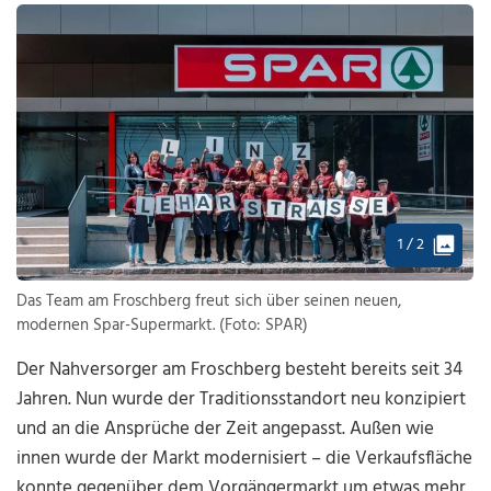
1 / 2
Das Team am Froschberg freut sich über seinen neuen,
modernen Spar-Supermarkt. (Foto: SPAR)
Der Nahversorger am Froschberg besteht bereits seit 34
Jahren. Nun wurde der Traditionsstandort neu konzipiert
und an die Ansprüche der Zeit angepasst. Außen wie
innen wurde der Markt modernisiert – die Verkaufsfläche
konnte gegenüber dem Vorgängermarkt um etwas mehr