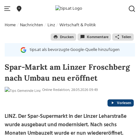
Home
Nachrichten
Linz
Wirtschaft & Politik
Drucken
Kommentare
Teilen
tips.at als bevorzugte Google-Quelle hinzufügen
Spar-Markt am Linzer Froschberg
nach Umbau neu eröffnet
Online Redaktion, 28.05.2026 09:49
Vorlesen
LINZ. Der Spar-Supermarkt in der Linzer Leharstraße
wurde ausgebaut und modernisiert. Nach sechs
Monaten Umbauzeit wurde er nun wiedereröffnet.