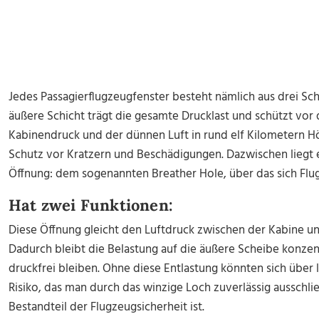
Jedes Passagierflugzeugfenster besteht nämlich aus drei Sc
äußere Schicht trägt die gesamte Drucklast und schützt v
Kabinendruck und der dünnen Luft in rund elf Kilometern Hö
Schutz vor Kratzern und Beschädigungen. Dazwischen liegt ei
Öffnung: dem sogenannten Breather Hole, über das sich Flu
Hat zwei Funktionen:
Diese Öffnung gleicht den Luftdruck zwischen der Kabine 
Dadurch bleibt die Belastung auf die äußere Scheibe konzen
druckfrei bleiben. Ohne diese Entlastung könnten sich über 
Risiko, das man durch das winzige Loch zuverlässig ausschl
Bestandteil der Flugzeugsicherheit ist.