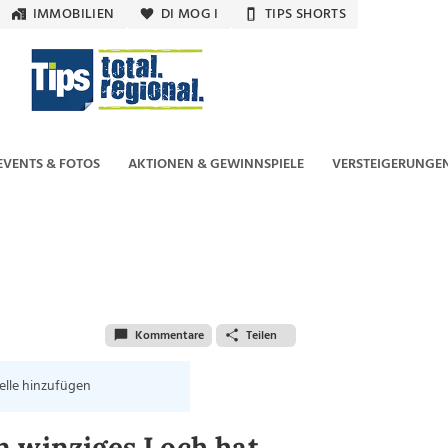
IMMOBILIEN
DI MOG I
TIPS SHORTS
EVENTS & FOTOS
AKTIONEN & GEWINNSPIELE
VERSTEIGERUNGE
Kommentare
Teilen
elle hinzufügen
n winziges Loch hat