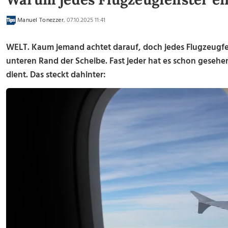
Manuel Tonezzer
, 07.10.2025 11:41
WELT. Kaum jemand achtet darauf, doch jedes Flugzeugfen
unteren Rand der Scheibe. Fast jeder hat es schon geseh
dient. Das steckt dahinter: