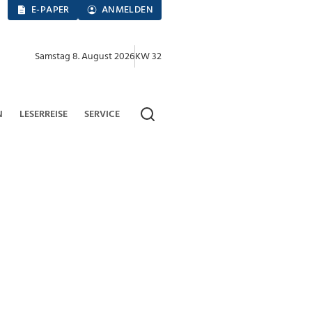
E-PAPER
ANMELDEN
Samstag 8. August 2026
KW 32
N
LESERREISE
SERVICE