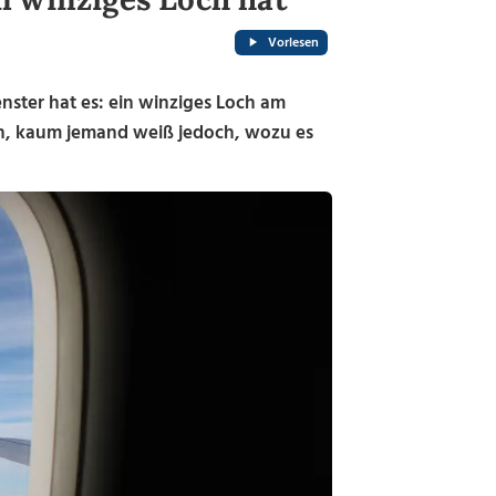
Vorlesen
ster hat es: ein winziges Loch am
en, kaum jemand weiß jedoch, wozu es