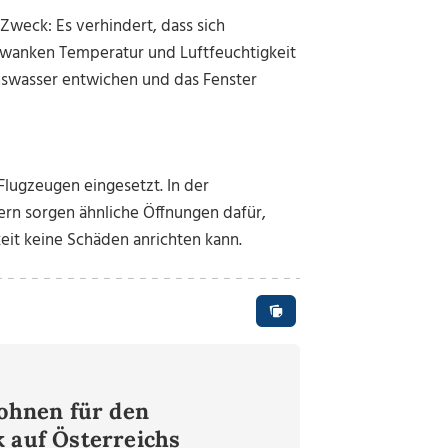
weck: Es verhindert, dass sich
hwanken Temperatur und Luftfeuchtigkeit
enswasser entwichen und das Fenster
 Flugzeugen eingesetzt. In der
ern sorgen ähnliche Öffnungen dafür,
it keine Schäden anrichten kann.
rohnen für den
k auf Österreichs