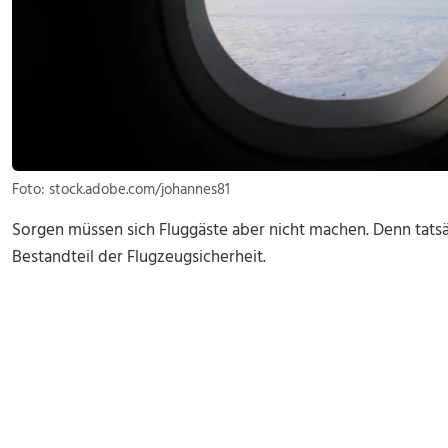
Foto: stock.adobe.com/johannes81
Sorgen müssen sich Fluggäste aber nicht machen. Denn tatsäc
Bestandteil der Flugzeugsicherheit.