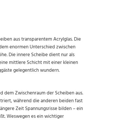
heiben aus transparentem Acrylglas. Die
or dem enormen Unterschied zwischen
he. Die innere Scheibe dient nur als
ne mittlere Schicht mit einer kleinen
ggäste gelegentlich wundern.
und dem Zwischenraum der Scheiben aus.
triert, während die anderen beiden fast
längere Zeit Spannungsrisse bilden – ein
ießt. Weswegen es ein wichtiger