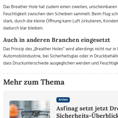
Das Breather Hole hat zudem einen zweiten, unscheinbaren Z
Feuchtigkeit zwischen den Scheiben sammelt. Beim Flug sc
stark, durch die kleine Öffnung kann Luft zirkulieren, Kond
dadurch klar bleiben.
Auch in anderen Branchen eingesetzt
Das Prinzip des „Breather Holes“ wird allerdings nicht nur in
Automobilindustrie, bei Sicherheitsglas oder in Druckbehält
dass Druckunterschiede ausgeglichen werden und Feuchtigke
Mehr zum Thema
Artikel
Asfinag setzt jetzt D
Sicherheits-Überblic