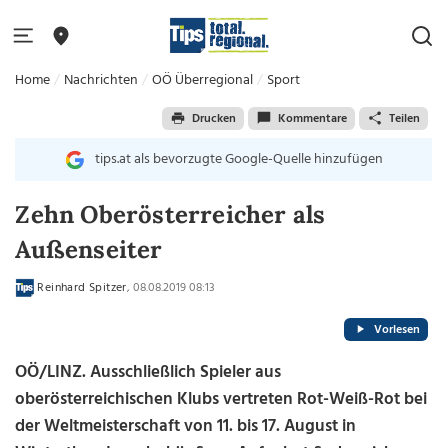
Home
Nachrichten
OÖ Überregional
Sport
Drucken
Kommentare
Teilen
tips.at als bevorzugte Google-Quelle hinzufügen
Zehn Oberösterreicher als
Außenseiter
Reinhard Spitzer
, 08.08.2019 08:13
Vorlesen
OÖ/LINZ. Ausschließlich Spieler aus
oberösterreichischen Klubs vertreten Rot-Weiß-Rot bei
der Weltmeisterschaft von 11. bis 17. August in