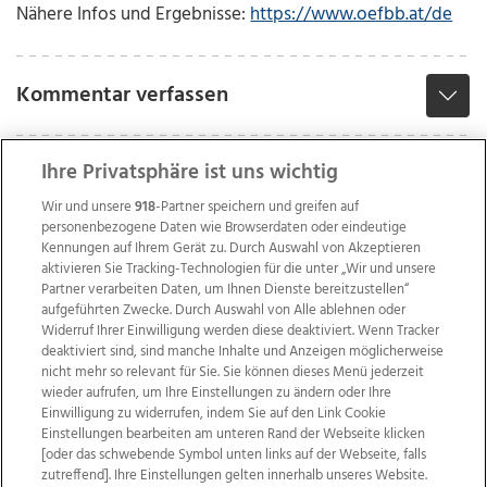
Nähere Infos und Ergebnisse:
https://www.oefbb.at/de
Kommentar verfassen
Ihre Privatsphäre ist uns wichtig
Wir und unsere
918
-Partner speichern und greifen auf
personenbezogene Daten wie Browserdaten oder eindeutige
Kennungen auf Ihrem Gerät zu. Durch Auswahl von Akzeptieren
aktivieren Sie Tracking-Technologien für die unter „Wir und unsere
Partner verarbeiten Daten, um Ihnen Dienste bereitzustellen“
aufgeführten Zwecke. Durch Auswahl von Alle ablehnen oder
Widerruf Ihrer Einwilligung werden diese deaktiviert. Wenn Tracker
deaktiviert sind, sind manche Inhalte und Anzeigen möglicherweise
nicht mehr so relevant für Sie. Sie können dieses Menü jederzeit
wieder aufrufen, um Ihre Einstellungen zu ändern oder Ihre
Einwilligung zu widerrufen, indem Sie auf den Link Cookie
Einstellungen bearbeiten am unteren Rand der Webseite klicken
Wir über uns
Mediadaten
Kontakt
Jobs
[oder das schwebende Symbol unten links auf der Webseite, falls
Datenschutz
Impressum
AGB Anzeigekunden
zutreffend]. Ihre Einstellungen gelten innerhalb unseres Website.