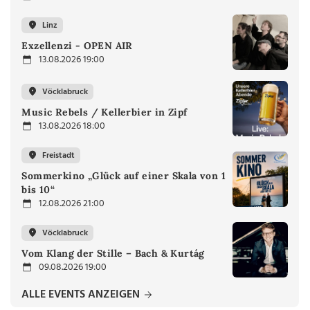
Linz
Exzellenzi - OPEN AIR
13.08.2026 19:00
Vöcklabruck
Music Rebels / Kellerbier in Zipf
13.08.2026 18:00
Freistadt
Sommerkino „Glück auf einer Skala von 1
bis 10“
12.08.2026 21:00
Vöcklabruck
Vom Klang der Stille – Bach & Kurtág
09.08.2026 19:00
ALLE EVENTS ANZEIGEN