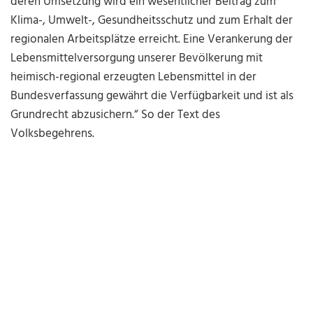
deren Umsetzung wird ein wesentlicher Beitrag zum
Klima-, Umwelt-, Gesundheitsschutz und zum Erhalt der
regionalen Arbeitsplätze erreicht. Eine Verankerung der
Lebensmittelversorgung unserer Bevölkerung mit
heimisch-regional erzeugten Lebensmittel in der
Bundesverfassung gewährt die Verfügbarkeit und ist als
Grundrecht abzusichern.“ So der Text des
Volksbegehrens.