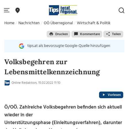
Home
Nachrichten
OÖ Überregional
Wirtschaft & Politik
Drucken
Kommentare
Teilen
tips.at als bevorzugte Google-Quelle hinzufügen
Volksbegehren zur
Lebensmittelkennzeichnung
Online Redaktion, 15.02.2022 11:10
Vorlesen
Ö/OÖ. Zahlreiche Volksbegehren befinden sich aktuell
wieder in der
Unterstützungsphase (Einleitungsverfahren), darunter