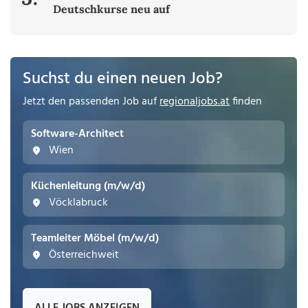
Deutschkurse neu auf
Suchst du einen neuen Job?
Jetzt den passenden Job auf
regionaljobs.at
finden
Software-Architect
Wien
Küchenleitung (m/w/d)
Vöcklabruck
Teamleiter Möbel (m/w/d)
Österreichweit