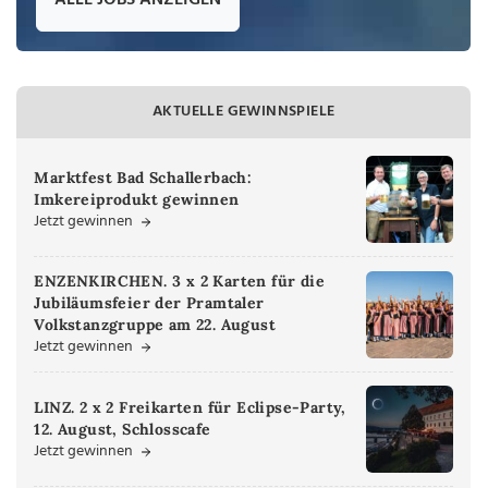
ALLE JOBS ANZEIGEN
AKTUELLE GEWINNSPIELE
Marktfest Bad Schallerbach:
Imkereiprodukt gewinnen
Jetzt gewinnen
ENZENKIRCHEN. 3 x 2 Karten für die
Jubiläumsfeier der Pramtaler
Volkstanzgruppe am 22. August
Jetzt gewinnen
LINZ. 2 x 2 Freikarten für Eclipse-Party,
12. August, Schlosscafe
Jetzt gewinnen