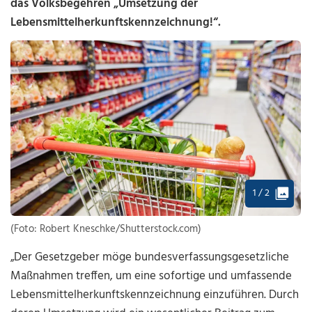
das Volksbegehren „Umsetzung der
Lebensmittelherkunftskennzeichnung!“.
1 / 2
(Foto: Robert Kneschke/Shutterstock.com)
„Der Gesetzgeber möge bundesverfassungsgesetzliche
Maßnahmen treffen, um eine sofortige und umfassende
Lebensmittelherkunftskennzeichnung einzuführen. Durch