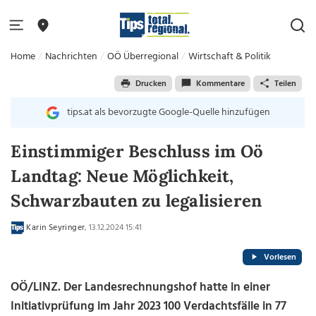
Home
Nachrichten
OÖ Überregional
Wirtschaft & Politik
Drucken
Kommentare
Teilen
tips.at als bevorzugte Google-Quelle hinzufügen
Einstimmiger Beschluss im Oö
Landtag: Neue Möglichkeit,
Schwarzbauten zu legalisieren
Karin Seyringer
, 13.12.2024 15:41
Vorlesen
OÖ/LINZ. Der Landesrechnungshof hatte in einer
Initiativprüfung im Jahr 2023 100 Verdachtsfälle in 77