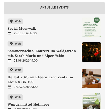
AKTUELLE EVENTS
Wels
Social Moorwalk
25.08.2026 17:30
Wels
Sommernachts-Konzert im Waldgarten
mit Sarah Maria und Alper Yakin
08.08.2026 19:00
Wels
Herbst 2026 im ELtern Kind Zentrum
Klein & GROSS
07.09.2026 09:00
Wels
Wundermittel Heilmoor