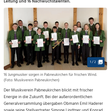
Leitung und 16 Nachwuchstalenten.
1 / 2
16 Jungmusiker sorgen in Pabneukirchen für frischen Wind.
(Foto: Musikverein Pabneukirchen)
Der Musikverein Pabneukirchen blickt mit frischer
Energie in die Zukunft. Bei der außerordentlichen
Generalversammlung übergaben Obmann Emil Haderer
sowie seine Stellvertreter Simone Lindtner und Konrad