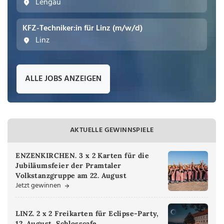
Lengau
KFZ-Techniker:in für Linz (m/w/d)
Linz
ALLE JOBS ANZEIGEN
AKTUELLE GEWINNSPIELE
ENZENKIRCHEN. 3 x 2 Karten für die
Jubiläumsfeier der Pramtaler
Volkstanzgruppe am 22. August
Jetzt gewinnen
LINZ. 2 x 2 Freikarten für Eclipse-Party,
12. August, Schlosscafe