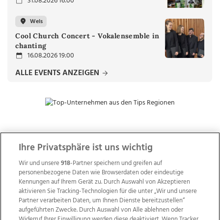
31.08.2026 16:00
Wels
Cool Church Concert - Vokalensemble in
chanting
16.08.2026 19:00
ALLE EVENTS ANZEIGEN
ZUR NACHRICHTENÜBERSICHT
Ihre Privatsphäre ist uns wichtig
Wir und unsere
918
-Partner speichern und greifen auf
personenbezogene Daten wie Browserdaten oder eindeutige
Kennungen auf Ihrem Gerät zu. Durch Auswahl von Akzeptieren
aktivieren Sie Tracking-Technologien für die unter „Wir und unsere
Partner verarbeiten Daten, um Ihnen Dienste bereitzustellen“
aufgeführten Zwecke. Durch Auswahl von Alle ablehnen oder
Widerruf Ihrer Einwilligung werden diese deaktiviert. Wenn Tracker