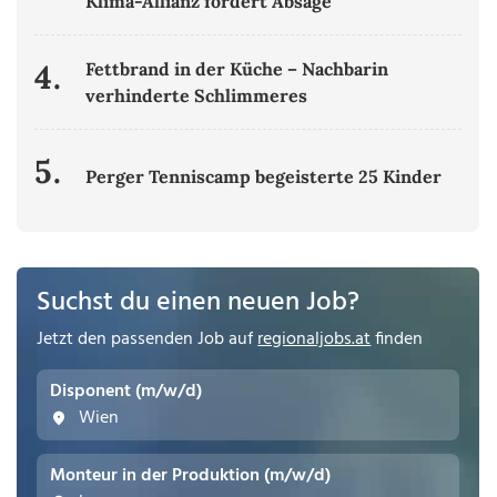
Klima-Allianz fordert Absage
4.
Fettbrand in der Küche – Nachbarin
verhinderte Schlimmeres
5.
Perger Tenniscamp begeisterte 25 Kinder
Suchst du einen neuen Job?
Jetzt den passenden Job auf
regionaljobs.at
finden
Disponent (m/w/d)
Wien
Monteur in der Produktion (m/w/d)