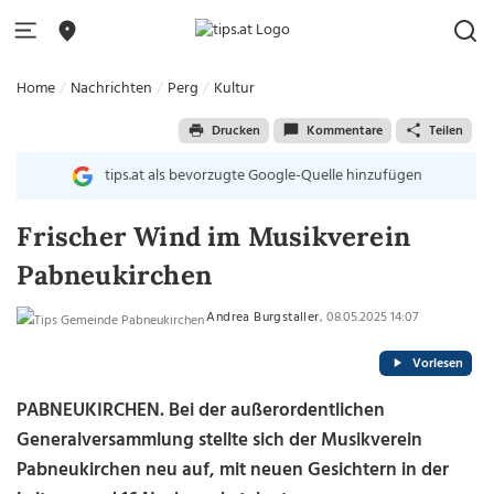
Home
Nachrichten
Perg
Kultur
Drucken
Kommentare
Teilen
tips.at als bevorzugte Google-Quelle hinzufügen
Frischer Wind im Musikverein
Pabneukirchen
Andrea Burgstaller
, 08.05.2025 14:07
Vorlesen
PABNEUKIRCHEN. Bei der außerordentlichen
Generalversammlung stellte sich der Musikverein
Pabneukirchen neu auf, mit neuen Gesichtern in der