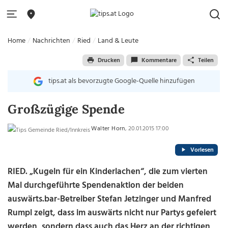
Home
Nachrichten
Ried
Land & Leute
Drucken
Kommentare
Teilen
tips.at als bevorzugte Google-Quelle hinzufügen
Großzügige Spende
Walter Horn
, 20.01.2015 17:00
Vorlesen
RIED. „Kugeln für ein Kinderlachen“, die zum vierten
Mal durchgeführte Spendenaktion der beiden
auswärts.bar-Betreiber Stefan Jetzinger und Manfred
Rumpl zeigt, dass im auswärts nicht nur Partys gefeiert
werden, sondern dass auch das Herz an der richtigen