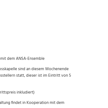
on mit dem ANSA-Ensemble
osskapelle sind an diesem Wochenende
tellern statt, dieser ist im Eintritt von 5
ittspreis inkludiert)
taltung findet in Kooperation mit dem