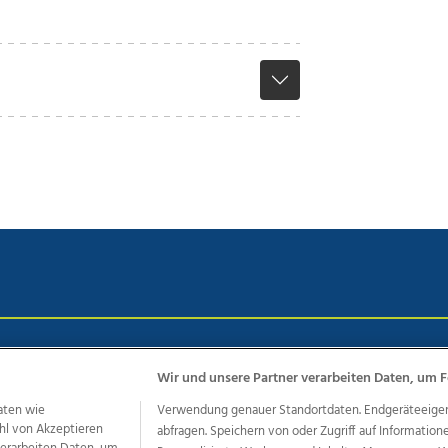
chutz
Impressum
AGB Anzeigekunden
AGB Website
Eh
Wir und unsere Partner verarbeiten Daten, um F
aten wie
Verwendung genauer Standortdaten. Endgeräteeigensc
hl von Akzeptieren
abfragen. Speichern von oder Zugriff auf Information
ere Angebote des Medienhauses Wimmer