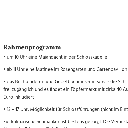
Rahmenprogramm
• um 10 Uhr eine Maiandacht in der Schlosskapelle
• ab 11 Uhr eine Matinee im Rosengarten und Gartenpavill
• das Buchbinderei- und Gebetbuchmuseum sowie die Schl
frei zugänglich und es findet ein Töpfermarkt mit zirka 40 Auss
Euro inkludiert
• 13 – 17 Uhr: Möglichkeit für Schlossführungen (nicht im Eintr
Für kulinarische Schmankerl ist bestens gesorgt. Die Verans