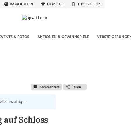
IMMOBILIEN
DI MOG I
TIPS SHORTS
EVENTS & FOTOS
AKTIONEN & GEWINNSPIELE
VERSTEIGERUNGE
Kommentare
Teilen
elle hinzufügen
 auf Schloss