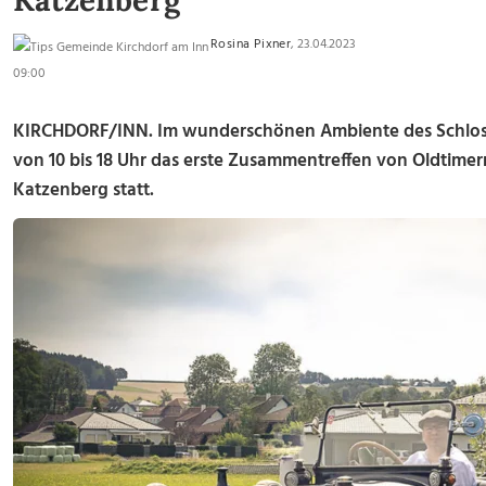
Katzenberg
Rosina Pixner
, 23.04.2023
09:00
KIRCHDORF/INN. Im wunderschönen Ambiente des Schloss
von 10 bis 18 Uhr das erste Zusammentreffen von Oldtimern
Katzenberg statt.