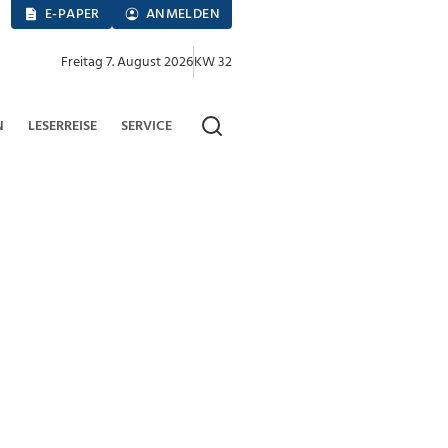
E-PAPER
ANMELDEN
Freitag 7. August 2026
KW 32
N
LESERREISE
SERVICE