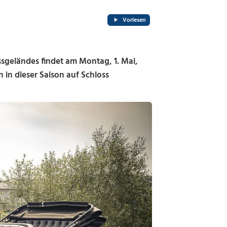
Vorlesen
geländes findet am Montag, 1. Mai,
 in dieser Saison auf Schloss