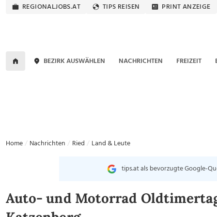
REGIONALJOBS.AT
TIPS REISEN
PRINT ANZEIGE
BEZIRK AUSWÄHLEN
NACHRICHTEN
FREIZEIT
Home
Nachrichten
Ried
Land & Leute
tips.at als bevorzugte Google-Qu
Auto- und Motorrad Oldtimertag