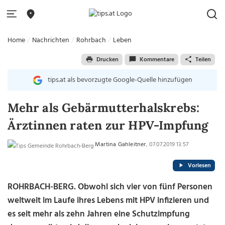
Home
Nachrichten
Rohrbach
Leben
Drucken
Kommentare
Teilen
tips.at als bevorzugte Google-Quelle hinzufügen
Mehr als Gebärmutterhalskrebs:
Ärztinnen raten zur HPV-Impfung
Martina Gahleitner
, 07.07.2019 13:57
Vorlesen
ROHRBACH-BERG. Obwohl sich vier von fünf Personen
weltweit im Laufe ihres Lebens mit HPV infizieren und
es seit mehr als zehn Jahren eine Schutzimpfung