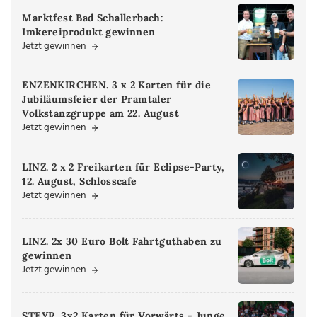
Marktfest Bad Schallerbach:
Imkereiprodukt gewinnen
Jetzt gewinnen
ENZENKIRCHEN. 3 x 2 Karten für die
Jubiläumsfeier der Pramtaler
Volkstanzgruppe am 22. August
Jetzt gewinnen
LINZ. 2 x 2 Freikarten für Eclipse-Party,
12. August, Schlosscafe
Jetzt gewinnen
LINZ. 2x 30 Euro Bolt Fahrtguthaben zu
gewinnen
Jetzt gewinnen
STEYR. 3x2 Karten für Vorwärts - Junge