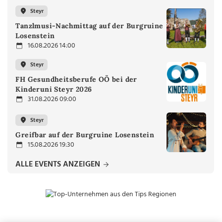
Steyr
Tanzlmusi-Nachmittag auf der Burgruine
Losenstein
16.08.2026 14:00
Steyr
FH Gesundheitsberufe OÖ bei der
Kinderuni Steyr 2026
31.08.2026 09:00
Steyr
Greifbar auf der Burgruine Losenstein
15.08.2026 19:30
ALLE EVENTS ANZEIGEN