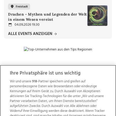
Freistadt
Drachen - Mythen und Legenden der Welt
in einem Wesen vereint
04.09.2026 19:30
ALLE EVENTS ANZEIGEN
ZUR NACHRICHTENÜBERSICHT
Ihre Privatsphäre ist uns wichtig
Wir und unsere
918
-Partner speichern und greifen auf
personenbezogene Daten wie Browserdaten oder eindeutige
Kennungen auf Ihrem Gerät zu. Durch Auswahl von Akzeptieren
aktivieren Sie Tracking-Technologien für die unter „Wir und unsere
Partner verarbeiten Daten, um Ihnen Dienste bereitzustellen“
aufgeführten Zwecke. Durch Auswahl von Alle ablehnen oder
Widerruf Ihrer Einwilligung werden diese deaktiviert. Wenn Tracker
deaktiviert sind, sind manche Inhalte und Anzeigen möglicherweise