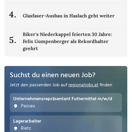
4.
Glasfaser-Ausbau in Haslach geht weiter
Biker's Niederkappel feierten 30 Jahre:
5.
Felix Gumpenberger als Rekordhalter
geehrt
Suchst du einen neuen Job?
Jetzt den passenden Job auf
regionaljobs.at
finden
Unternehmensrepräsentant Futtermittel m/w/d
Passau
Lagerarbeiter
Rietz