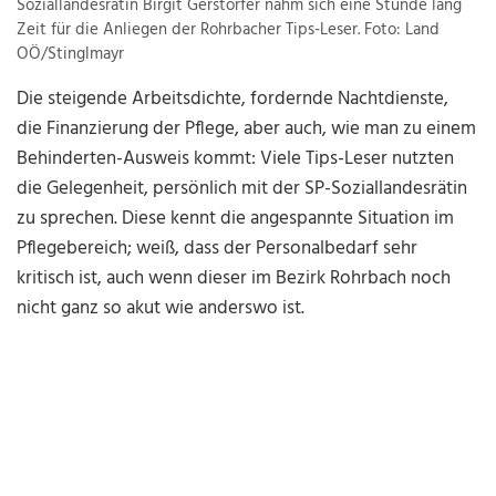
Soziallandesrätin Birgit Gerstorfer nahm sich eine Stunde lang
Zeit für die Anliegen der Rohrbacher Tips-Leser. Foto: Land
OÖ/Stinglmayr
Die steigende Arbeitsdichte, fordernde Nachtdienste,
die Finanzierung der Pflege, aber auch, wie man zu einem
Behinderten-Ausweis kommt: Viele Tips-Leser nutzten
die Gelegenheit, persönlich mit der SP-Soziallandesrätin
zu sprechen. Diese kennt die angespannte Situation im
Pflegebereich; weiß, dass der Personalbedarf sehr
kritisch ist, auch wenn dieser im Bezirk Rohrbach noch
nicht ganz so akut wie anderswo ist.