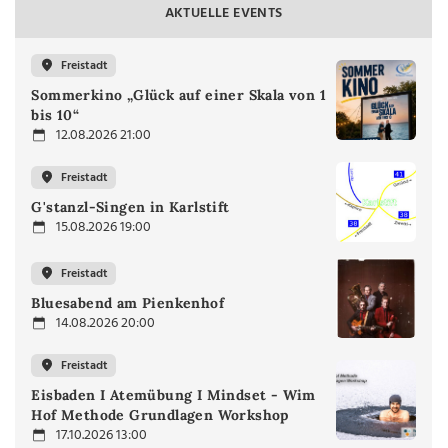
AKTUELLE EVENTS
Freistadt
Sommerkino „Glück auf einer Skala von 1
bis 10“
12.08.2026 21:00
Freistadt
G'stanzl-Singen in Karlstift
15.08.2026 19:00
Freistadt
Bluesabend am Pienkenhof
14.08.2026 20:00
Freistadt
Eisbaden I Atemübung I Mindset - Wim
Hof Methode Grundlagen Workshop
17.10.2026 13:00